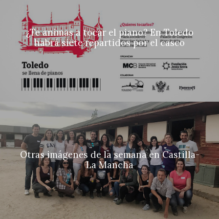
¿Te animas a tocar el piano? En Toledo
habrá siete repartidos por el casco
Otras imágenes de la semana en Castilla-
La Mancha