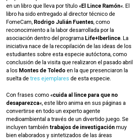
en un libro que lleva por título «
El Lince Ramón
«. El
libro ha sido entregado al director técnico de
FomeCam,
Rodrigo Julián Fuentes
, como
reconocimiento a la labor desarrollada por la
asociación dentro del programa
Life+Iberlince
. La
iniciativa nace de la recopilación de las ideas de los
estudiantes sobre esta especie autóctona, como
conclusión de la visita que realizaron el pasado abril
a los
Montes de Toledo
en la que presenciaron la
suelta de
tres ejemplares
de esta especie.
Con frases como «
cuida al lince para que no
desaparezca
«, este libro anima en sus páginas a
convertirse en todo un experto agente
medioambiental a través de un divertido juego. Se
incluyen también
trabajos de investigación
muy
bien elaborados y sintetizados de las áreas