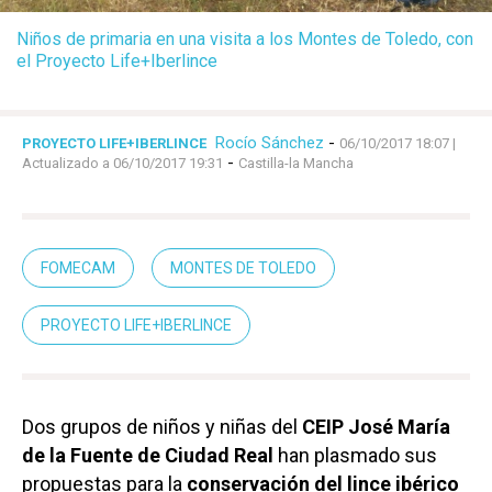
Niños de primaria en una visita a los Montes de Toledo, con
el Proyecto Life+Iberlince
Rocío Sánchez
-
PROYECTO LIFE+IBERLINCE
06/10/2017 18:07
|
-
Actualizado a 06/10/2017 19:31
Castilla-la Mancha
FOMECAM
MONTES DE TOLEDO
PROYECTO LIFE+IBERLINCE
Dos grupos de niños y niñas del
CEIP José María
de la Fuente de Ciudad Real
han plasmado sus
propuestas para la
conservación del lince ibérico