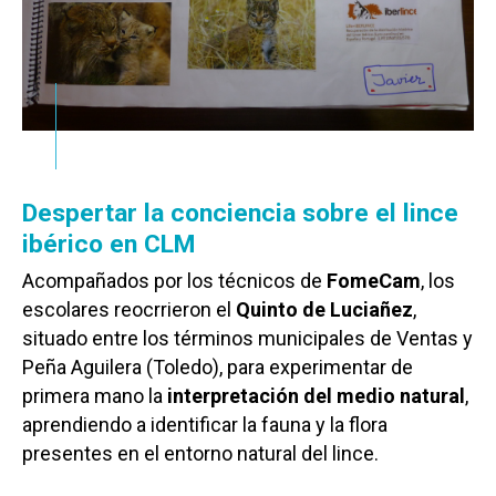
Despertar la conciencia sobre el lince
ibérico en CLM
Acompañados por los técnicos de
FomeCam
, los
escolares reocrrieron el
Quinto de Luciañez
,
situado entre los términos municipales de Ventas y
Peña Aguilera (Toledo), para experimentar de
primera mano la
interpretación del medio natural
,
aprendiendo a identificar la fauna y la flora
presentes en el entorno natural del lince.