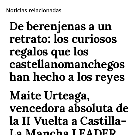
Noticias relacionadas
De berenjenas a un
retrato: los curiosos
regalos que los
castellanomanchegos
han hecho a los reyes
Maite Urteaga,
vencedora absoluta de
la II Vuelta a Castilla-
La Mancha LEADER