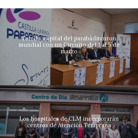
Toledo, capital del parabádminton
mundial con un Circuito del 1 al 5 de
marzo
Los hospitales de CLM incorporarán
centros de Atención Temprana