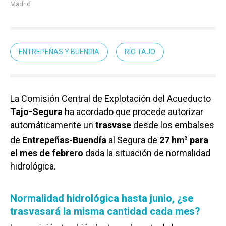
Madrid
ENTREPEÑAS Y BUENDIA
RÍO TAJO
La Comisión Central de Explotación del Acueducto
Tajo-Segura
ha acordado que procede autorizar
automáticamente un
trasvase
desde los embalses
de
Entrepeñas-Buendía
al Segura de
27 hm
para
3
el mes de febrero
dada la situación de normalidad
hidrológica.
Normalidad hidrológica hasta junio, ¿se
trasvasará la misma cantidad cada mes?