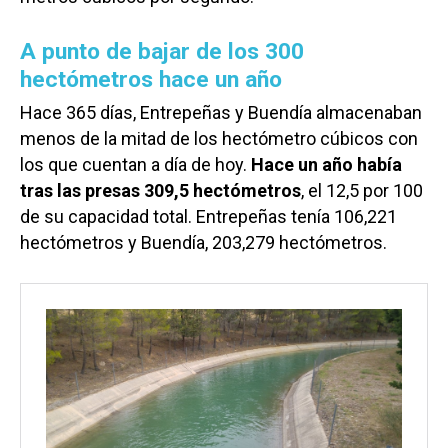
A punto de bajar de los 300
hectómetros hace un año
Hace 365 días, Entrepeñas y Buendía almacenaban
menos de la mitad de los hectómetro cúbicos con
los que cuentan a día de hoy.
Hace un año había
tras las presas 309,5 hectómetros
, el 12,5 por 100
de su capacidad total. Entrepeñas tenía 106,221
hectómetros y Buendía, 203,279 hectómetros.