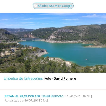
Añade ENCLM en Google
Embalse de Entrepeñas.
Foto -
David Romero
David Romero
-
ESTÁN AL 28,24 POR 100
16/07/2018 09:38
|
Actualizado a 16/07/2018 09:42