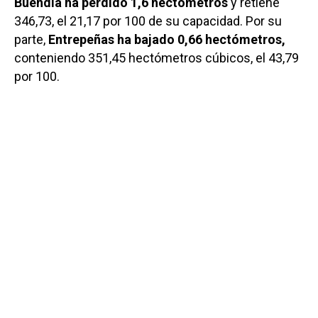
Buendía ha perdido 1,6 hectómetros
y retiene
346,73, el 21,17 por 100 de su capacidad. Por su
parte,
Entrepeñas ha bajado 0,66 hectómetros,
conteniendo 351,45 hectómetros cúbicos, el 43,79
por 100.