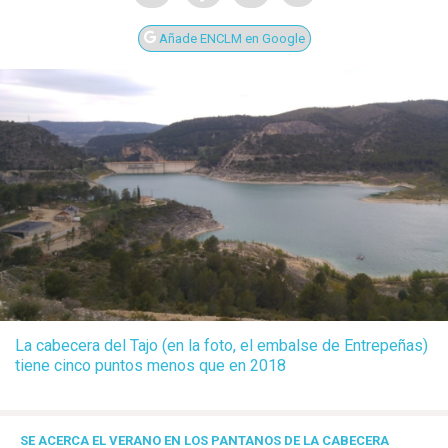
Añade ENCLM en Google
La cabecera del Tajo (en la foto, el embalse de Entrepeñas)
tiene cinco puntos menos que en 2018
SE ACERCA EL VERANO EN LOS PANTANOS DE LA CABECERA