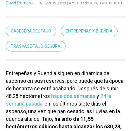
David Romero
-
13/05/2019 13:13
| Actualizado a 13/05/2019 18:01
CABECERA DEL TAJO
ENTREPEÑAS Y BUENDIA
TRASVASE TAJO-SEGURA
Entrepeñas y Buendía siguen en dinámica de
ascenso en sus reservas, pero puede que la época
de bonanza se esté acabando. Después de subir
48,28 hectómetros
hace dos semanas
y
24 la
semana pasada
, en los últimos siete días el
ascenso, una vez que han cesado las lluvias en la
cuenca alta del Tajo
, ha sido de 11,55
hectómetros cúbicos hasta alcanzar los 680,28
,