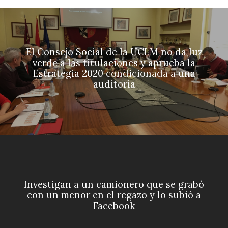
El Consejo Social de la UCLM no da luz
verde a las titulaciones y aprueba la
Estrategia 2020 condicionada a una
auditoría
Investigan a un camionero que se grabó
con un menor en el regazo y lo subió a
Facebook