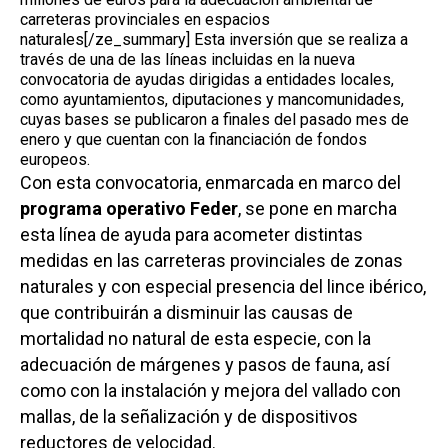
carreteras provinciales en espacios
naturales[/ze_summary] Esta inversión que se realiza a
través de una de las líneas incluidas en la nueva
convocatoria de ayudas dirigidas a entidades locales,
como ayuntamientos, diputaciones y mancomunidades,
cuyas bases se publicaron a finales del pasado mes de
enero y que cuentan con la financiación de fondos
europeos.
Con esta convocatoria, enmarcada en marco del
programa operativo Feder
, se pone en marcha
esta línea de ayuda para acometer distintas
medidas en las carreteras provinciales de zonas
naturales y con especial presencia del lince ibérico,
que contribuirán a disminuir las causas de
Castilla-La Manch
mortalidad no natural de esta especie, con la
adecuación de márgenes y pasos de fauna, así
Toledo
Sanidad
como con la instalación y mejora del vallado con
Ciudad Real
Economía
mallas, de la señalización y de dispositivos
Albacete
reductores de velocidad.