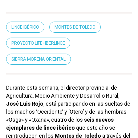
LINCE IBÉRICO
MONTES DE TOLEDO
PROYECTO LIFE+IBERLINCE
SIERRA MORENA ORIENTAL
Durante esta semana, el director provincial de
Agricultura, Medio Ambiente y Desarrollo Rural,
José Luis Rojo
, está participando en las sueltas de
los machos ‘Occidente’ y ‘Otero’ y de las hembras
«Osga» y «Oxana», cuatro de los
seis nuevos
ejemplares de lince ibérico
que este año se
reintroducen en los
Montes de Toledo
a través del