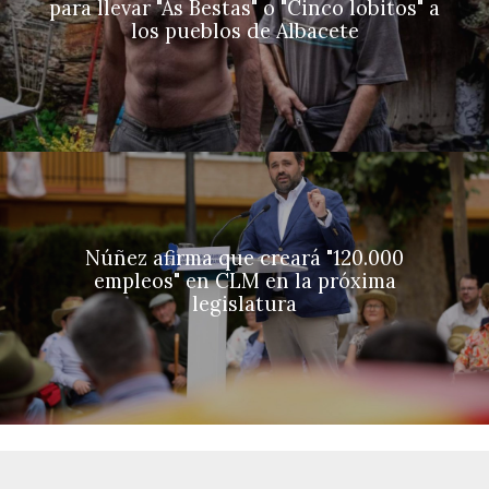
para llevar "As Bestas" o "Cinco lobitos" a
los pueblos de Albacete
Núñez afirma que creará "120.000
empleos" en CLM en la próxima
legislatura