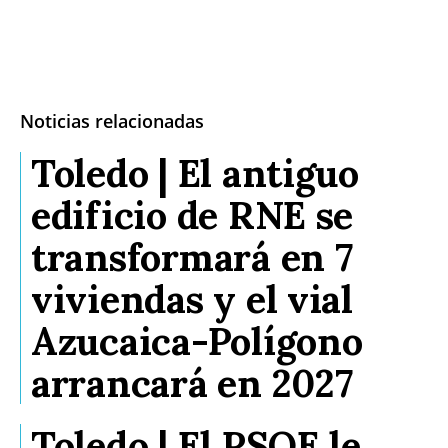
Noticias relacionadas
Toledo | El antiguo
edificio de RNE se
transformará en 7
viviendas y el vial
Azucaica-Polígono
arrancará en 2027
Toledo | El PSOE le