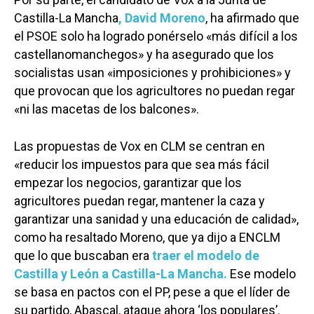
Castilla-La Mancha
, David Moreno
, ha afirmado que
el PSOE solo ha logrado ponérselo «más difícil a los
castellanomanchegos» y ha asegurado que los
socialistas usan «imposiciones y prohibiciones» y
que provocan que los agricultores no puedan regar
«ni las macetas de los balcones».
Las propuestas de Vox en CLM se centran en
«reducir los impuestos para que sea más fácil
empezar los negocios, garantizar que los
agricultores puedan regar, mantener la caza y
garantizar una sanidad y una educación de calidad»,
como ha resaltado Moreno, que ya dijo a ENCLM
que lo que buscaban era
traer el modelo de
Castilla y León a Castilla-La Mancha.
Ese modelo
se basa en pactos con el PP, pese a que el líder de
su partido, Abascal, ataque ahora ‘los populares’.