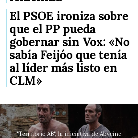
El PSOE ironiza sobre
que el PP pueda
gobernar sin Vox: «No
sabía Feijóo que tenía
al líder más listo en
CLM»
"Territorio AB", la iniciativa de Abycine