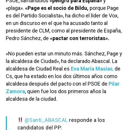
PSOE, llamándolos
«peligro para España»
y
«plaga».
«Page es el socio de Bildu,
porque Page
es del Partido Socialista», ha dicho el líder de Vox,
en un discurso en el que ha acusado tanto al
presidente de CLM, como al presidente de España,
Pedro Sánchez, de
«pactar con terroristas».
«No pueden estar un minuto más. Sánchez, Page y
la alcaldesa de Ciudad», ha declarado Abascal. La
alcaldesa de Ciudad Real es
Eva María Masías
,
de
Cs, que ha estado en los dos últimos años como
alcaldesa después del pacto con el PSOE de
Pilar
Zamora
, quien fue los dos primeros años la
alcaldesa de la ciudad.
@Santi_ABASCAL
responde a los
candidatos del PP: