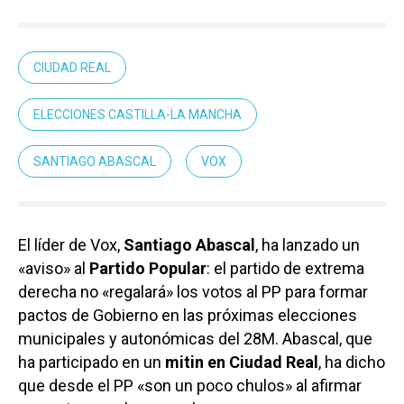
CIUDAD REAL
ELECCIONES CASTILLA-LA MANCHA
SANTIAGO ABASCAL
VOX
El líder de Vox,
Santiago Abascal
, ha lanzado un
«aviso» al
Partido Popular
: el partido de extrema
derecha no «regalará» los votos al PP para formar
pactos de Gobierno en las próximas elecciones
municipales y autonómicas del 28M. Abascal, que
ha participado en un
mitin en Ciudad Real
, ha dicho
que desde el PP «son un poco chulos» al afirmar