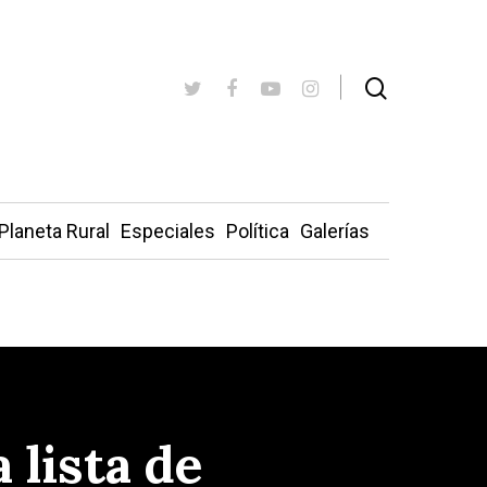
Planeta Rural
Especiales
Política
Galerías
 lista de