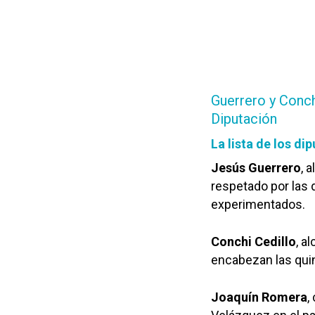
Guerrero y Conchi
Diputación
La lista de los di
Jesús Guerrero
, 
respetado por las 
experimentados.
Conchi Cedillo
, a
encabezan las quini
Joaquín Romera
,