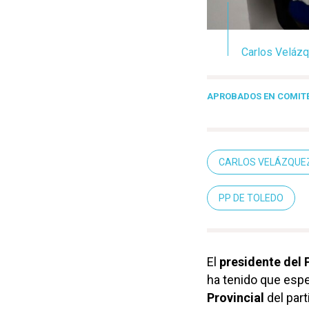
Carlos Velázq
APROBADOS EN COMITÉ
CARLOS VELÁZQUE
PP DE TOLEDO
El
presidente del 
ha tenido que espe
Provincial
del par