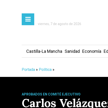
viernes, 7 de agosto de 2026
Castilla-La Mancha
Sanidad
Economía
Ed
Portada
»
Política
»
APROBADOS EN COMITÉ EJECUTIVO
Carlos Velázquez