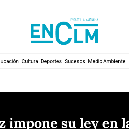
ucación
Cultura
Deportes
Sucesos
Medio Ambiente
 impone su ley en la