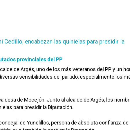
 Cedillo, encabezan las quinielas para presidir la
putados provinciales del PP
alcalde de Argés, uno de los más veteranos del PP y un h
diversas sensibilidades del partido, especialmente los m
lcaldesa de Mocejón. Junto al alcalde de Argés, los nomb
elas para presidir la Diputación.
 concejal de Yunclillos, persona de absoluta confianza de