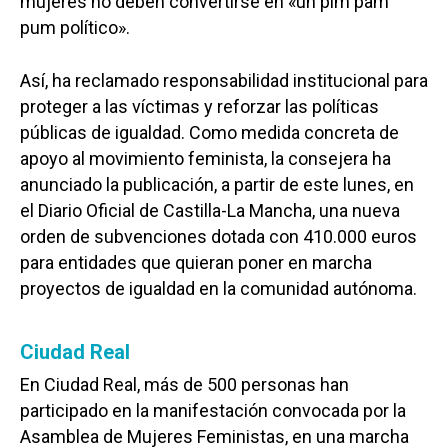
Política
mujeres no deben convertirse en «un pim pam
pum político».
Galerías
Así, ha reclamado responsabilidad institucional para
proteger a las víctimas y reforzar las políticas
públicas de igualdad. Como medida concreta de
apoyo al movimiento feminista, la consejera ha
anunciado la publicación, a partir de este lunes, en
el Diario Oficial de Castilla-La Mancha, una nueva
orden de subvenciones dotada con 410.000 euros
para entidades que quieran poner en marcha
proyectos de igualdad en la comunidad autónoma.
Ciudad Real
En Ciudad Real, más de 500 personas han
participado en la manifestación convocada por la
Asamblea de Mujeres Feministas, en una marcha