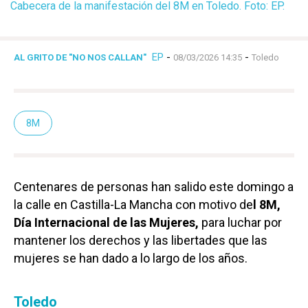
Cabecera de la manifestación del 8M en Toledo. Foto: EP.
EP
-
-
AL GRITO DE "NO NOS CALLAN"
08/03/2026 14:35
Toledo
8M
Centenares de personas han salido este domingo a
la calle en Castilla-La Mancha con motivo de
l 8M,
Día Internacional de las Mujeres,
para luchar por
mantener los derechos y las libertades que las
mujeres se han dado a lo largo de los años.
Toledo