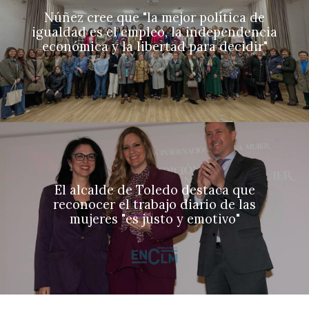
Núñez cree que "la mejor política de
igualdad es el empleo, la independencia
económica y la libertad para decidir"
El alcalde de Toledo destaca que
reconocer el trabajo diario de las
mujeres "es justo y emotivo"