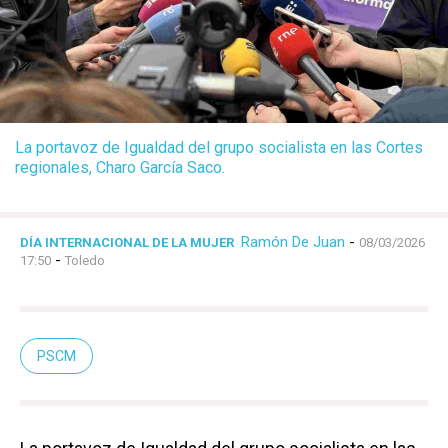
La portavoz de Igualdad del grupo socialista en las Cortes
regionales, Charo García Saco.
Ramón De Juan
-
DÍA INTERNACIONAL DE LA MUJER
08/03/2026
-
17:50
Toledo
PSCM