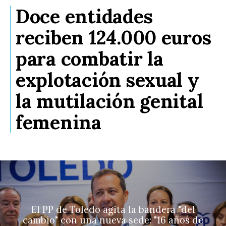
Doce entidades
reciben 124.000 euros
para combatir la
explotación sexual y
la mutilación genital
femenina
El PP de Toledo agita la bandera "del
cambio" con una nueva sede: "16 años de