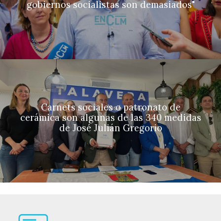
gobiernos socialistas son demasiados"
Carnets sociales o patronato de
cerámica son algunas de las 340 medidas
de José Julián Gregorio