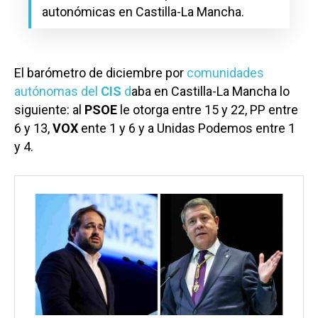
autonómicas en Castilla-La Mancha.
El barómetro de diciembre por
comunidades
autónomas del
CIS
d
aba en Castilla-La Mancha lo
siguiente: al
PSOE
le otorga entre 15 y 22, PP entre
6 y 13,
VOX
ente 1 y 6 y a Unidas Podemos entre 1
y 4.