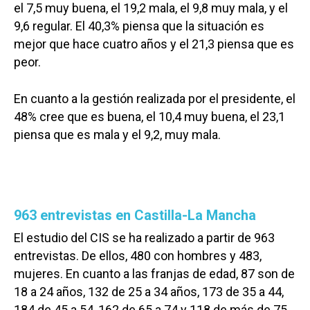
el 7,5 muy buena, el 19,2 mala, el 9,8 muy mala, y el
9,6 regular. El 40,3% piensa que la situación es
mejor que hace cuatro años y el 21,3 piensa que es
peor.
En cuanto a la gestión realizada por el presidente, el
48% cree que es buena, el 10,4 muy buena, el 23,1
piensa que es mala y el 9,2, muy mala.
963 entrevistas en Castilla-La Mancha
El estudio del CIS se ha realizado a partir de 963
entrevistas. De ellos, 480 con hombres y 483,
mujeres. En cuanto a las franjas de edad, 87 son de
18 a 24 años, 132 de 25 a 34 años, 173 de 35 a 44,
184 de 45 a 54, 162 de 65 a 74 y 118 de más de 75