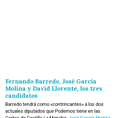
Fernando Barredo, José García
Molina y David Llorente, los tres
candidatos
Barredo tendrá como «contrincantes» a los dos
actuales diputados que Podemos tiene en las
Cortes de Castilla-La Mancha:
José García Molina,