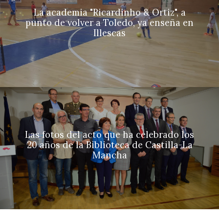
La academia "Ricardinho & Ortiz", a
punto de volver a Toledo, ya enseña en
Illescas
Las fotos del acto que ha celebrado los
20 años de la Biblioteca de Castilla-La
Mancha