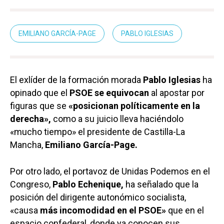
EMILIANO GARCÍA-PAGE
PABLO IGLESIAS
El exlíder de la formación morada
Pablo Iglesias
ha
opinado que el
PSOE se equivocan
al apostar por
figuras que se
«posicionan políticamente en la
derecha»,
como a su juicio lleva haciéndolo
«mucho tiempo» el presidente de Castilla-La
Mancha,
Emiliano García-Page.
Por otro lado, el portavoz de Unidas Podemos en el
Congreso,
Pablo Echenique,
ha señalado que la
posición del dirigente autonómico socialista,
«causa
más incomodidad en el PSOE»
que en el
espacio confederal, donde ya conocen sus