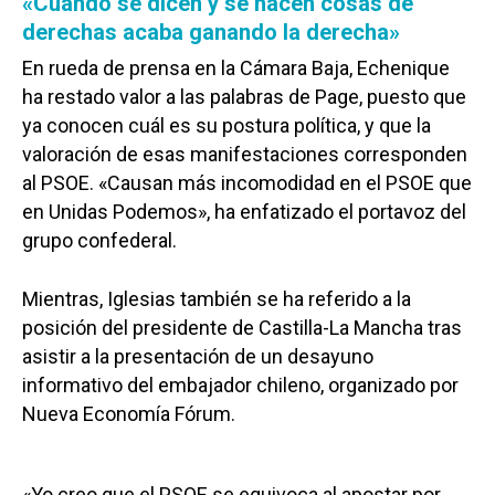
«Cuando se dicen y se hacen cosas de
derechas acaba ganando la derecha»
En rueda de prensa en la Cámara Baja, Echenique
ha restado valor a las palabras de Page, puesto que
ya conocen cuál es su postura política, y que la
valoración de esas manifestaciones corresponden
al PSOE. «Causan más incomodidad en el PSOE que
en Unidas Podemos», ha enfatizado el portavoz del
grupo confederal.
Mientras, Iglesias también se ha referido a la
posición del presidente de Castilla-La Mancha tras
asistir a la presentación de un desayuno
informativo del embajador chileno, organizado por
Nueva Economía Fórum.
«Yo creo que el PSOE se equivoca al apostar por