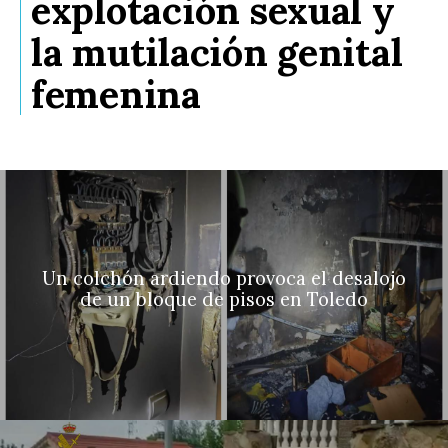
explotación sexual y
la mutilación genital
femenina
Un colchón ardiendo provoca el desalojo
de un bloque de pisos en Toledo