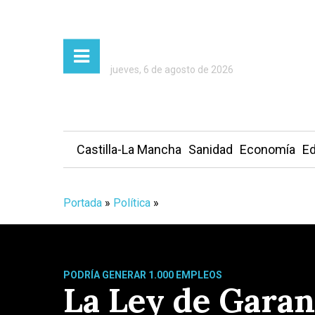
jueves, 6 de agosto de 2026
Castilla-La Mancha
Sanidad
Economía
Ed
Portada
»
Política
»
PODRÍA GENERAR 1.000 EMPLEOS
La Ley de Garan