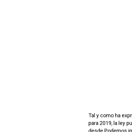
Tal y como ha expr
para 2019, la ley 
desde Podemos int