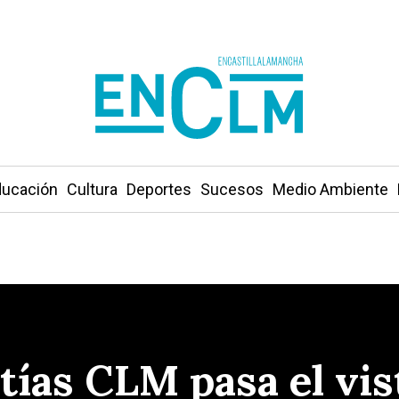
ucación
Cultura
Deportes
Sucesos
Medio Ambiente
tías CLM pasa el vis