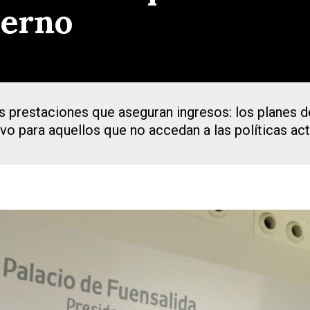
ierno
os prestaciones que aseguran ingresos: los planes d
o para aquellos que no accedan a las políticas ac