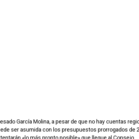
esado García Molina, a pesar de que no hay cuentas regi
puede ser asumida con los presupuestos prorrogados de 
entarán «lo más pronto posible» que llegue al Consejo