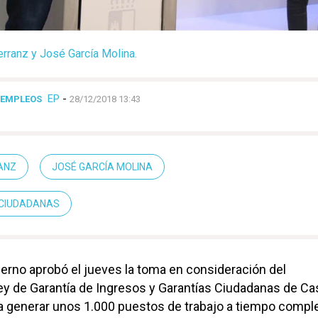
rranz y José García Molina.
EP
-
 EMPLEOS
28/12/2018 13:43
ANZ
JOSÉ GARCÍA MOLINA
 CIUDADANAS
erno aprobó el jueves la toma en consideración del
y de Garantía de Ingresos y Garantías Ciudadanas de Cas
a generar unos 1.000 puestos de trabajo a tiempo comple