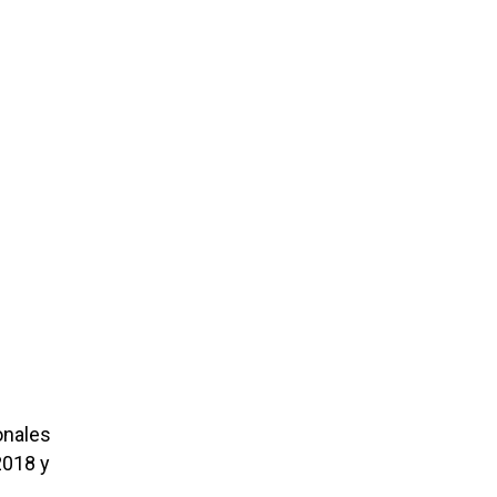
onales
2018 y