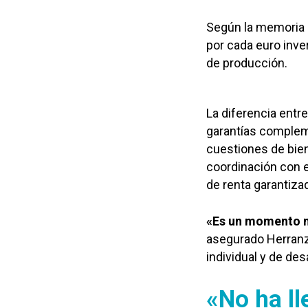
Según la memoria e
por cada euro inve
de producción.
La diferencia entre
garantías complem
cuestiones de bien
coordinación con e
de renta garantiza
«Es un momento m
asegurado Herranz,
individual y de de
«No ha ll