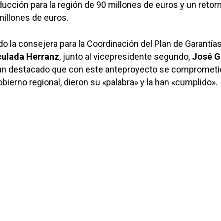
ucción para la región de 90 millones de euros y un retorn
illones de euros.
do la consejera para la Coordinación del Plan de Garantía
ulada Herranz
, junto al vicepresidente segundo,
José G
han destacado que con este anteproyecto se comprometi
bierno regional, dieron su «palabra» y la han «cumplido».