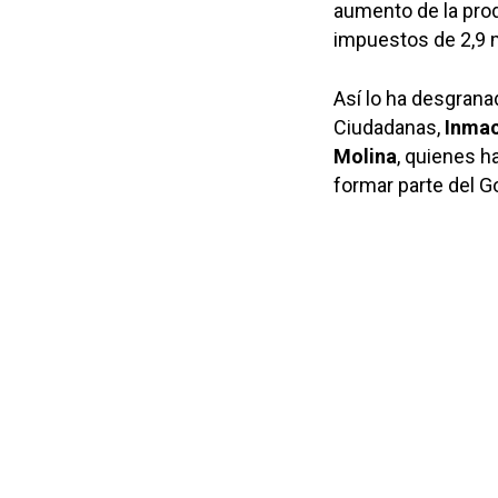
aumento de la prod
impuestos de 2,9 m
Así lo ha desgrana
Ciudadanas,
Inmac
Molina
, quienes 
formar parte del Go