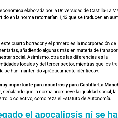
conómica elaborada por la Universidad de Castilla-La M
rtido en la norma retornarían 1,43 que se traducen en au
 este cuarto borrador y el primero es la incorporación de
entarias, añadiendo algunas más en materia de transpor
estar social. Asimismo, otra de las diferencias es la
ntidades locales y del tercer sector, mientras que los t
da se han mantenido «prácticamente idénticos».
uy importante para nosotros y para Castilla-La Manc
 señalando que la norma promueve la igualdad social, la 
sarrollo colectivo, como reza el Estatuto de Autonomía.
egado el apocalipsis ni se ha