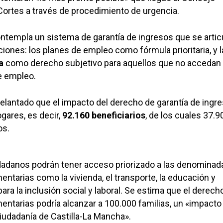
 Cortes a través de procedimiento de urgencia.
ntempla un sistema de garantía de ingresos que se artic
ciones: los planes de empleo como fórmula prioritaria, y l
a
como derecho subjetivo para aquellos que no accedan 
de empleo.
elantado que el impacto del derecho de garantía de ingr
ogares, es decir,
92.160 beneficiarios
, de los cuales 37.
os.
dadanos podrán tener acceso priorizado a las denominad
ntarias como la vivienda, el transporte, la educación y
a la inclusión social y laboral. Se estima que el derecho
ntarias podría alcanzar a 100.000 familias, un «impacto
ciudadanía de Castilla-La Mancha».