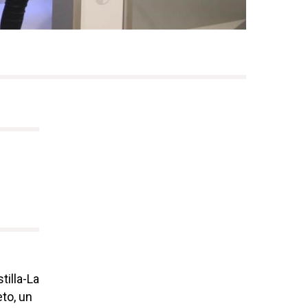
tilla-La
to, un