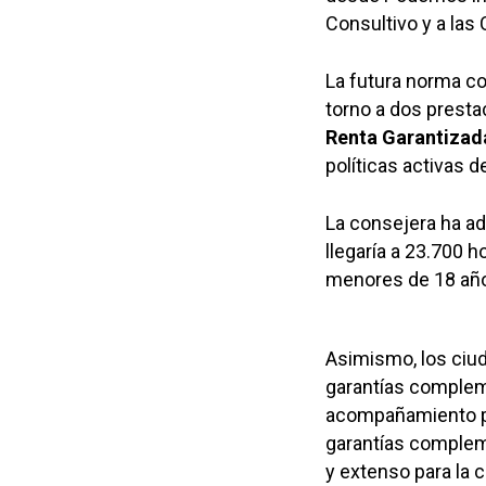
Consultivo y a las
La futura norma co
torno a dos presta
Renta Garantizad
políticas activas 
La consejera ha ad
llegaría a 23.700 h
menores de 18 añ
Asimismo, los ciu
garantías compleme
acompañamiento par
garantías compleme
y extenso para la 