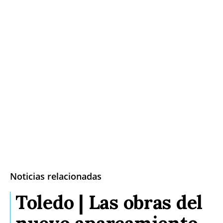
Noticias relacionadas
Toledo | Las obras del
nuevo aparcamiento