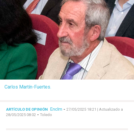
Carlos Martín-Fuertes.
Enclm
-
ARTÍCULO DE OPINIÓN
27/05/2025 18:21
| Actualizado a
-
28/05/2025 08:02
Toledo