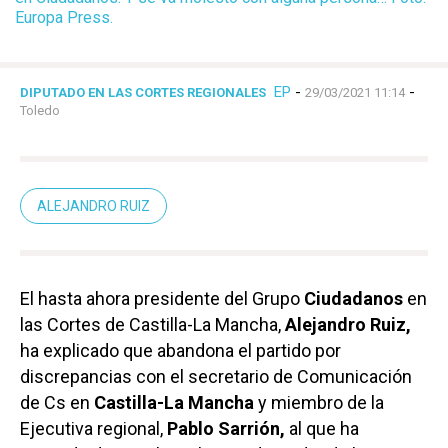
Europa Press.
EP
-
-
DIPUTADO EN LAS CORTES REGIONALES
29/03/2021 11:14
Toledo
ALEJANDRO RUIZ
El hasta ahora presidente del Grupo
Ciudadanos
en
las Cortes de Castilla-La Mancha,
Alejandro Ruiz,
ha explicado que abandona el partido por
discrepancias con el secretario de Comunicación
de Cs en
Castilla-La Mancha
y miembro de la
Ejecutiva regional,
Pablo Sarrión,
al que ha