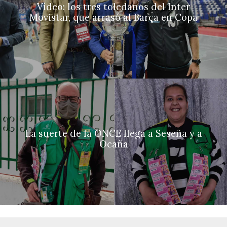
Vídeo: los tres toledanos del Inter
Movistar, que arrasó al Barça en Copa
La suerte de la ONCE llega a Seseña y a
Ocaña