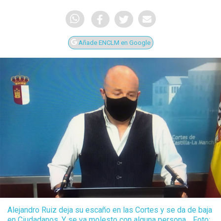
Añade ENCLM en Google
Alejandro Ruiz deja su escaño en las Cortes y se da de baja
en Ciudadanos. Y se va molesto con alguna persona… Foto: