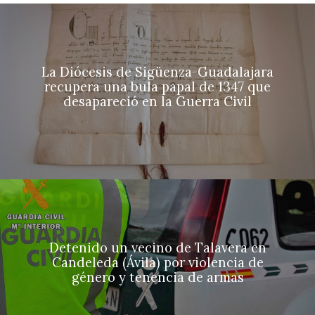
La Diócesis de Sigüenza-Guadalajara
recupera una bula papal de 1347 que
desapareció en la Guerra Civil
Detenido un vecino de Talavera en
Candeleda (Ávila) por violencia de
género y tenencia de armas