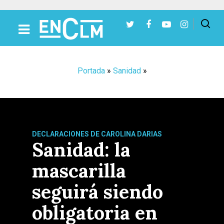
Presiona Intro para buscar o ESC para cerrar
Portada
»
Sanidad
»
DECLARACIONES DE CAROLINA DARIAS
Sanidad: la
mascarilla
seguirá siendo
obligatoria en