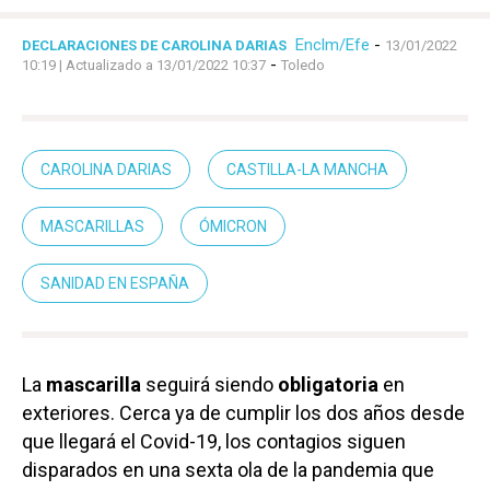
Enclm/Efe
-
DECLARACIONES DE CAROLINA DARIAS
13/01/2022
-
10:19
| Actualizado a 13/01/2022 10:37
Toledo
CAROLINA DARIAS
CASTILLA-LA MANCHA
MASCARILLAS
ÓMICRON
SANIDAD EN ESPAÑA
La
mascarilla
seguirá siendo
obligatoria
en
exteriores. Cerca ya de cumplir los dos años desde
que llegará el Covid-19, los contagios siguen
disparados en una sexta ola de la pandemia que