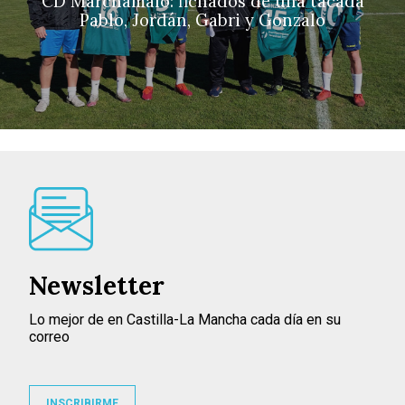
CD Marchamalo: fichados de una tacada
Pablo, Jordán, Gabri y Gonzalo
Newsletter
Lo mejor de en Castilla-La Mancha cada día en su
correo
INSCRIBIRME