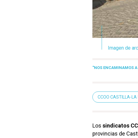
Imagen de arc
"NOS ENCAMINAMOS A 
CCOO CASTILLA-L
Los
sindicatos C
provincias de Cast