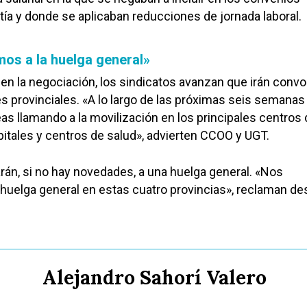
tía y donde se aplicaban reducciones de jornada laboral.
os a la huelga general»
en la negociación, los sindicatos avanzan que irán conv
es provinciales. «A lo largo de las próximas seis semana
as llamando a la movilización en los principales centros
spitales y centros de salud», advierten CCOO y UGT.
arán, si no hay novedades, a una huelga general. «Nos
uelga general en estas cuatro provincias», reclaman de
Alejandro Sahorí Valero