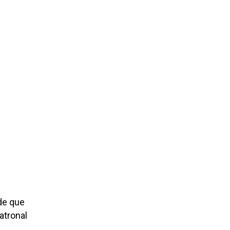
de que
atronal