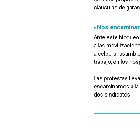
cláusulas de garan
«Nos encaminam
Ante este bloqueo 
a las movilizacion
a celebrar asamble
trabajo, en los ho
Las protestas llev
encaminamos a la h
dos sindicatos.