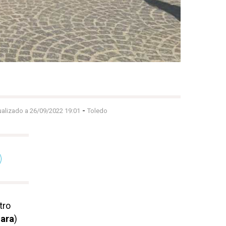
-
ualizado a 26/09/2022 19:01
Toledo
tro
jara
)