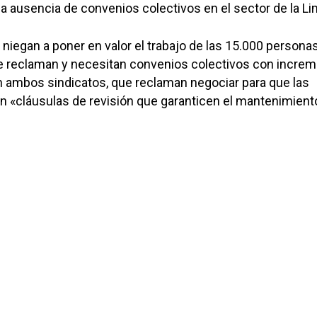
 la ausencia de convenios colectivos en el sector de la L
 niegan a poner en valor el trabajo de las 15.000 personas
e reclaman y necesitan convenios colectivos con incre
an ambos sindicatos, que reclaman negociar para que las
n «cláusulas de revisión que garanticen el mantenimient