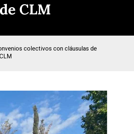
s de CLM
convenios colectivos con cláusulas de
n CLM