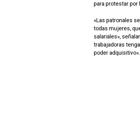
para protestar por
«Las patronales se
todas mujeres, qu
salariales», señal
trabajadoras tenga
poder adquisitivo».