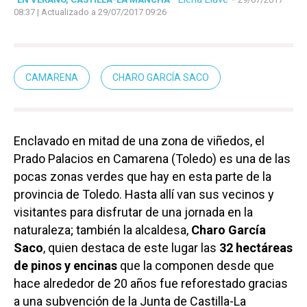
08:37
| Actualizado a 29/07/2017 09:26
CAMARENA
CHARO GARCÍA SACO
Enclavado en mitad de una zona de viñedos, el
Prado Palacios en Camarena (Toledo) es una de las
pocas zonas verdes que hay en esta parte de la
provincia de Toledo. Hasta allí van sus vecinos y
visitantes para disfrutar de una jornada en la
naturaleza; también la alcaldesa,
Charo García
Saco
, quien destaca de este lugar las
32 hectáreas
de pinos y encinas
que la componen desde que
hace alrededor de 20 años fue reforestado gracias
a una subvención de la Junta de Castilla-La