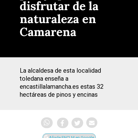
disfrutar de la
naturaleza en
Camarena
La alcaldesa de esta localidad
toledana enseña a
encastillalamancha.es estas 32
hectáreas de pinos y encinas
Añade ENCLM en Google