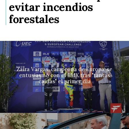
evitar incendios
forestales
Zaira Vargas, campeona de Europa, se
entusiasmó con el BMX tras "tantas
caídas" el primer día