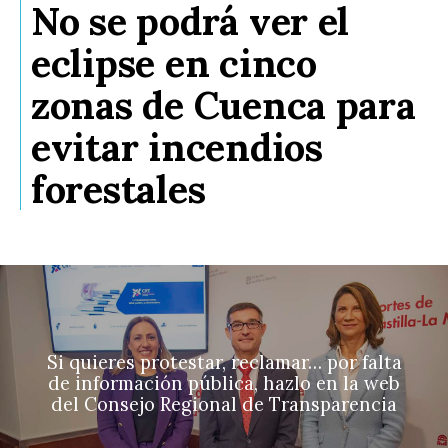
No se podrá ver el
eclipse en cinco
zonas de Cuenca para
evitar incendios
forestales
Si quieres protestar, reclamar… por falta
de información pública, hazlo en la web
del Consejo Regional de Transparencia