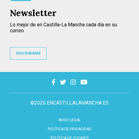
Newsletter
Lo mejor de en Castilla-La Mancha cada día en su
correo
INSCRIBIRME
©2026 ENCASTILLALAMANCHA.ES
AVISO LEGAL
POLÍTICA DE PRIVACIDAD
POLÍTICA DE COOKIES