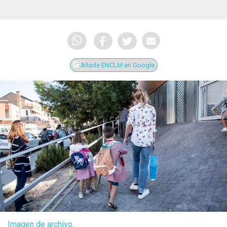
Añade ENCLM en Google
Imagen de archivo.