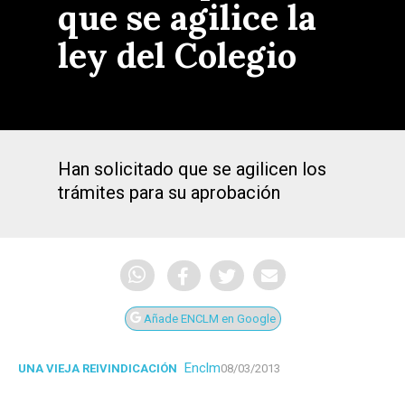
que se agilice la
ley del Colegio
Han solicitado que se agilicen los
trámites para su aprobación
Añade ENCLM en Google
Enclm
UNA VIEJA REIVINDICACIÓN
08/03/2013