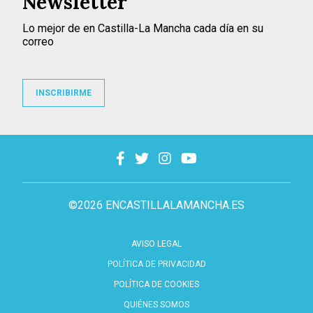
Newsletter
Lo mejor de en Castilla-La Mancha cada día en su
correo
INSCRIBIRME
©2026 ENCASTILLALAMANCHA.ES
AVISO LEGAL
POLÍTICA DE PRIVACIDAD
POLÍTICA DE COOKIES
QUIÉNES SOMOS