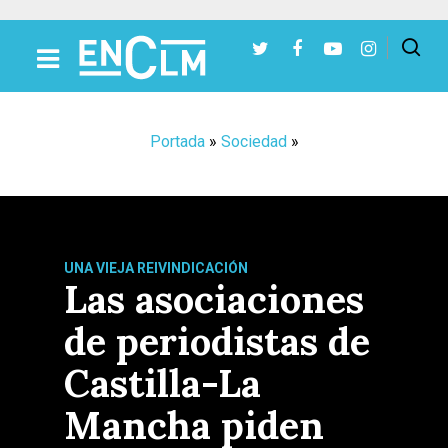
Presiona Intro para buscar o ESC para cerrar
Portada
»
Sociedad
»
UNA VIEJA REIVINDICACIÓN
Las asociaciones
de periodistas de
Castilla-La
Mancha piden