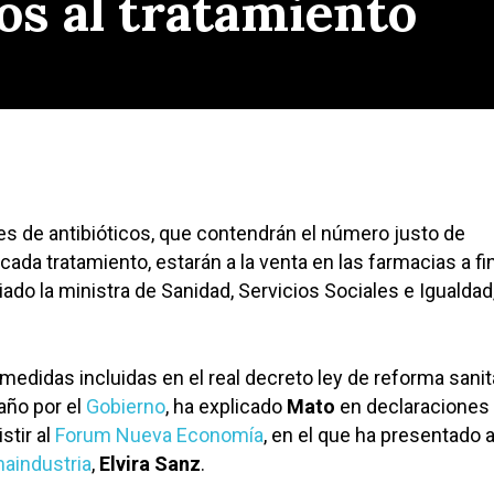
os al tratamiento
s de antibióticos, que contendrán el número justo de
ada tratamiento, estarán a la venta en las farmacias a fi
ado la ministra de Sanidad, Servicios Sociales e Igualdad
medidas incluidas en el real decreto ley de reforma sanita
año por el
Gobierno
, ha explicado
Mato
en declaraciones 
stir al
Forum Nueva Economía
, en el que ha presentado a
aindustria
,
Elvira Sanz
.