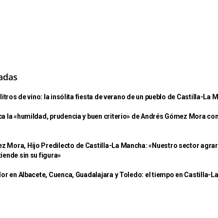
nadas
litros de vino: la insólita fiesta de verano de un pueblo de Castilla-La
ca la «humildad, prudencia y buen criterio» de Andrés Gómez Mora c
 Mora, Hijo Predilecto de Castilla-La Mancha: «Nuestro sector agrar
iende sin su figura»
lor en Albacete, Cuenca, Guadalajara y Toledo: el tiempo en Castilla-