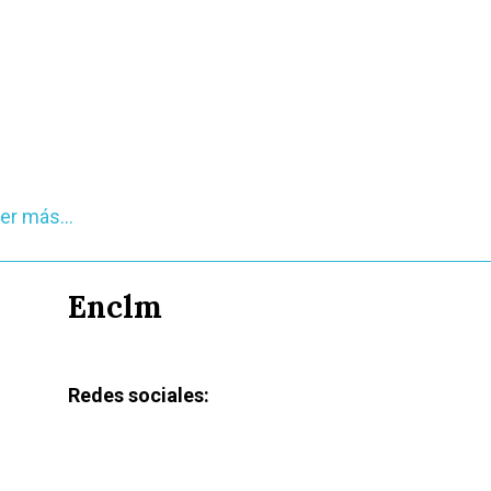
leer más…
Enclm
Redes sociales: