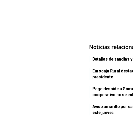
Noticias relacio
Batallas de sandías y 
Eurocaja Rural desta
presidente
Page despide a Gómez
cooperativo no se ent
Aviso amarillo por ca
este jueves