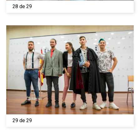
28 de 29
29 de 29