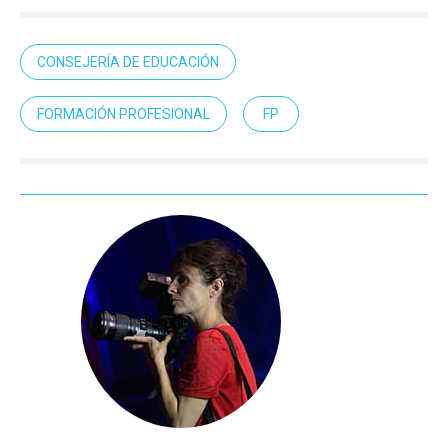
CONSEJERÍA DE EDUCACIÓN
FORMACIÓN PROFESIONAL
FP