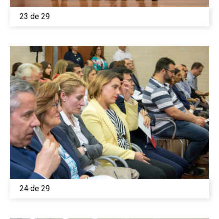
23 de 29
24 de 29