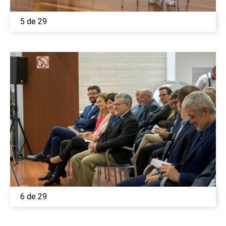
5 de 29
6 de 29