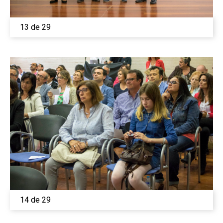
13 de 29
14 de 29