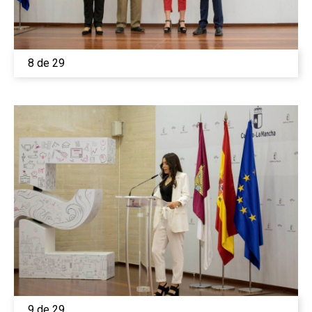
8 de 29
9 de 29