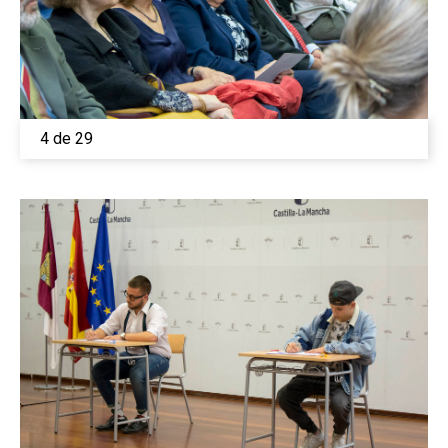
4 de 29