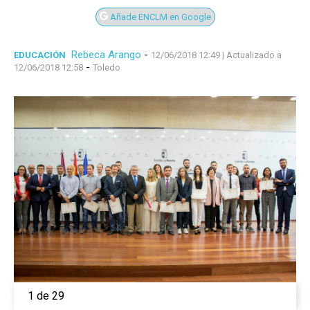
Añade ENCLM en Google
Rebeca Arango
-
EDUCACIÓN
12/06/2018 12:49
| Actualizado a
-
12/06/2018 12:58
Toledo
1 de 29