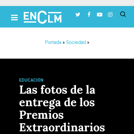
Presiona Intro para buscar o ESC para cerrar
Portada
»
Sociedad
»
EDUCACIÓN
Las fotos de la
entrega de los
Premios
Extraordinarios