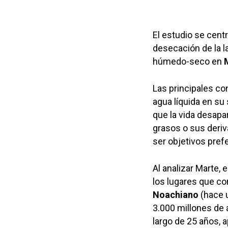
El estudio se centr
desecación de la
húmedo-seco en
Las principales c
agua líquida en su
que la vida desapa
grasos o sus deriv
ser objetivos pref
Al analizar Marte,
los lugares que co
Noachiano
(hace 
3.000 millones de 
largo de 25 años, 