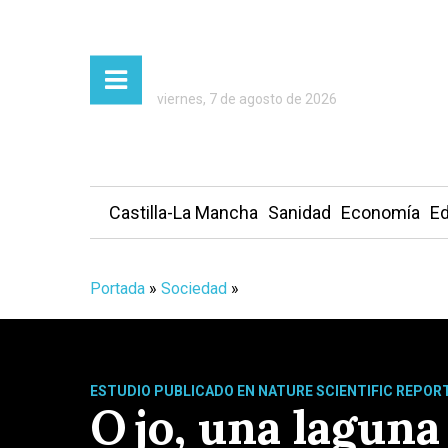
viernes, 7 de agosto de 2026
Castilla-La Mancha
Sanidad
Economía
Ed
Portada
»
Sociedad
»
ESTUDIO PUBLICADO EN NATURE SCIENTIFIC REPOR
Ojo, una laguna