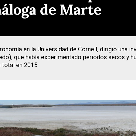
áloga de Marte
stronomía en la Universidad de Cornell, dirigió una
oledo), que había experimentado periodos secos y h
 total en 2015