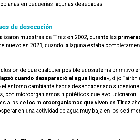
obianas en pequeñas lagunas desecadas.
ases de desecación
alizaron muestras de Tirez en 2002, durante las
primeras
de nuevo en 2021, cuando la laguna estaba completamen
clusión de que cualquier posible ecosistema primitivo e
lapsó cuando desapareció el agua líquida»,
dijo Fairén
 el entorno cambiante habría desencadenado sucesione
es, con microorganismos hipotéticos que evolucionaron
res a las de
los microorganismos que viven en Tirez
aho
osperar en una actividad de agua muy baja en los sedime