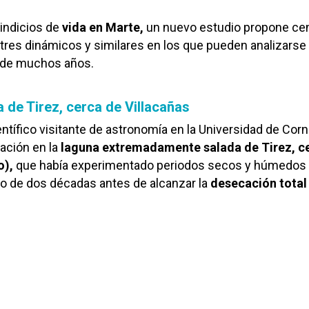
indicios de
vida en Marte,
un nuevo estudio propone ce
tres dinámicos y similares en los que pueden analizarse 
o de muchos años.
 de Tirez, cerca de Villacañas
ntífico visitante de astronomía en la Universidad de Corne
gación en la
laguna extremadamente salada de Tirez, c
o),
que había experimentado periodos secos y húmedos
rgo de dos décadas antes de alcanzar la
desecación total