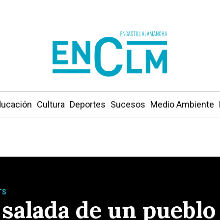
ucación
Cultura
Deportes
Sucesos
Medio Ambiente
TS
 salada de un pueblo