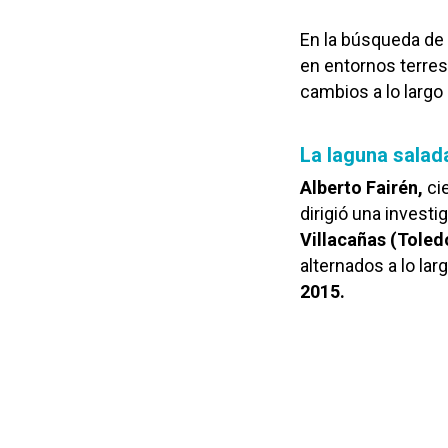
En la búsqueda de 
en entornos terres
cambios a lo larg
La laguna salada
Alberto Fairén,
cie
dirigió una investi
Villacañas (Toled
alternados a lo la
2015.