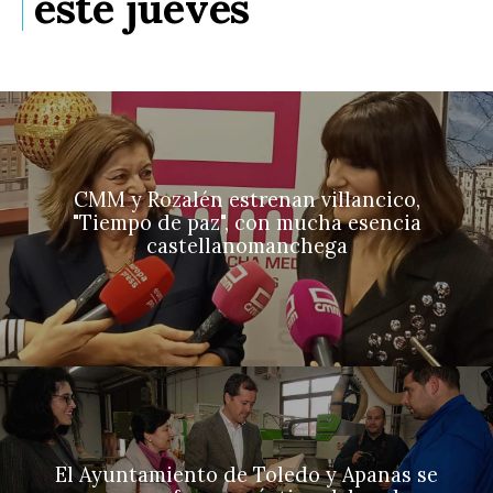
este jueves
CMM y Rozalén estrenan villancico,
"Tiempo de paz", con mucha esencia
castellanomanchega
El Ayuntamiento de Toledo y Apanas se