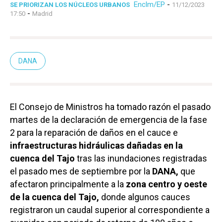
Enclm/EP
-
SE PRIORIZAN LOS NÚCLEOS URBANOS
11/12/2023
-
17:50
Madrid
DANA
El Consejo de Ministros ha tomado razón el pasado
martes de la declaración de emergencia de la fase
2 para la reparación de daños en el cauce e
infraestructuras hidráulicas dañadas en la
cuenca del Tajo
tras las inundaciones registradas
el pasado mes de septiembre por la
DANA,
que
afectaron principalmente a la
zona centro y oeste
de la cuenca del Tajo,
donde algunos cauces
registraron un caudal superior al correspondiente a