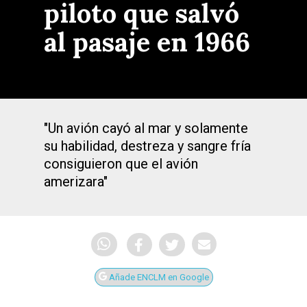
piloto que salvó
al pasaje en 1966
"Un avión cayó al mar y solamente
su habilidad, destreza y sangre fría
consiguieron que el avión
amerizara"
Añade ENCLM en Google