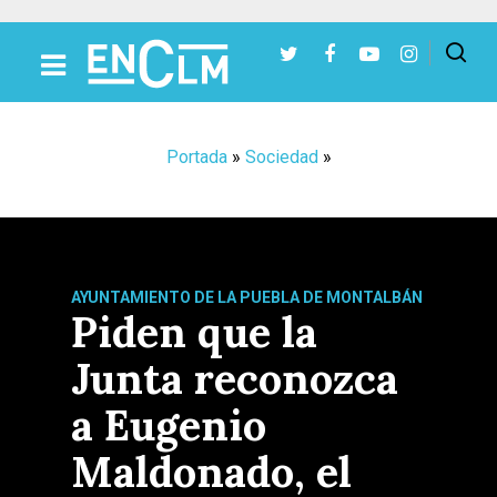
Presiona Intro para buscar o ESC para cerrar
Portada
»
Sociedad
»
AYUNTAMIENTO DE LA PUEBLA DE MONTALBÁN
Piden que la
Junta reconozca
a Eugenio
Maldonado, el