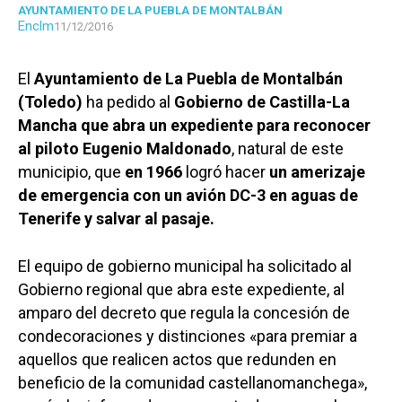
AYUNTAMIENTO DE LA PUEBLA DE MONTALBÁN
Enclm
11/12/2016
El
Ayuntamiento de La Puebla de Montalbán
(Toledo)
ha pedido al
Gobierno de Castilla-La
Mancha que abra un expediente para reconocer
al piloto Eugenio Maldonado
, natural de este
municipio, que
en 1966
logró hacer
un amerizaje
de emergencia con un avión DC-3 en aguas de
Tenerife y salvar al pasaje.
El equipo de gobierno municipal ha solicitado al
Gobierno regional que abra este expediente, al
amparo del decreto que regula la concesión de
condecoraciones y distinciones «para premiar a
aquellos que realicen actos que redunden en
beneficio de la comunidad castellanomanchega»,