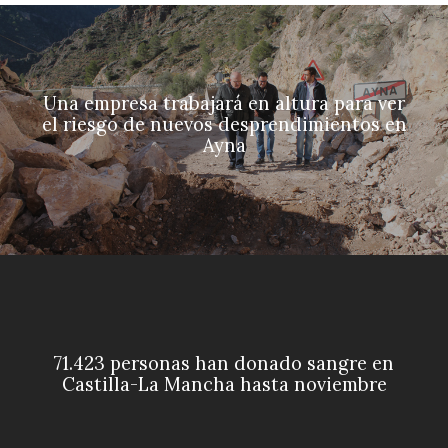
Una empresa trabajará en altura para ver
el riesgo de nuevos desprendimientos en
Ayna
71.423 personas han donado sangre en
Castilla-La Mancha hasta noviembre