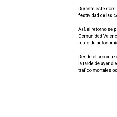
Durante este domin
festividad de las
Así, el retorno se 
Comunidad Valencia
resto de autonomí
Desde el comienzo 
la tarde de ayer d
tráfico mortales o