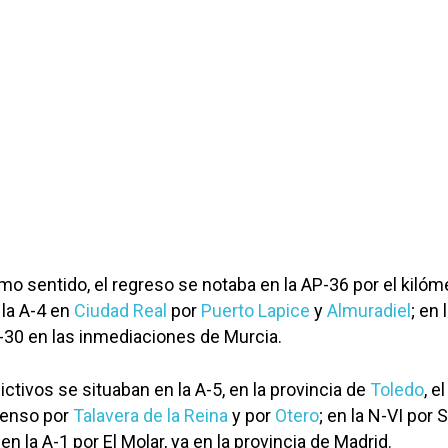
o sentido, el regreso se notaba en la AP-36 por el kilóm
 la A-4 en
Ciudad Real
por
Puerto Lapice
y
Almuradiel
; en 
 A-30 en las inmediaciones de Murcia.
ctivos se situaban en la A-5, en la provincia de
Toledo
, e
denso por
Talavera de la Reina
y por
Otero
; en la N-VI por 
en la A-1 por El Molar, ya en la provincia de Madrid.