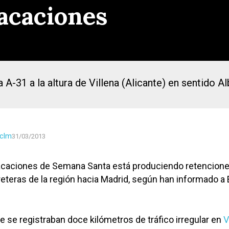
vacaciones
A-31 a la altura de Villena (Alicante) en sentido A
clm
31/03/2013
 vacaciones de Semana Santa está produciendo retencion
rreteras de la región hacia Madrid, según han informado a 
de se registraban doce kilómetros de tráfico irregular en
V