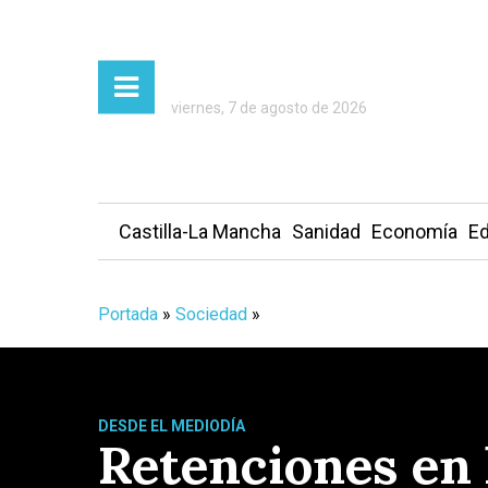
viernes, 7 de agosto de 2026
Castilla-La Mancha
Sanidad
Economía
Ed
Portada
»
Sociedad
»
DESDE EL MEDIODÍA
Retenciones en 