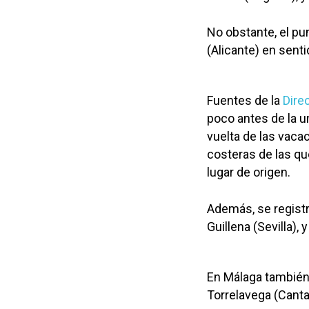
No obstante, el pu
(Alicante) en sent
Fuentes de la
Dire
poco antes de la un
vuelta de las vaca
costeras de las qu
lugar de origen.
Además, se registr
Guillena (Sevilla),
En Málaga también s
Torrelavega (Canta