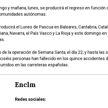
go y mañana, lunes, se producirá el regreso en función d
 comunidades autónomas.
producirá el Lunes de Pascua en Baleares, Cantabria, Cata
na, Navarra, el País Vasco y La Rioja y este domingo en 
as.
de la operación de Semana Santa, el día 22, y hasta las 
ieciséis personas han fallecido en los quince accidentes 
curridos en las carreteras españolas.
Enclm
Redes sociales: