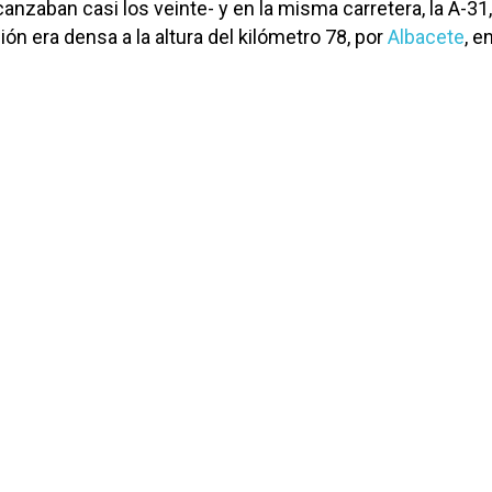
canzaban casi los veinte- y en la misma carretera, la A-31,
ión era densa a la altura del kilómetro 78, por
Albacete
, e