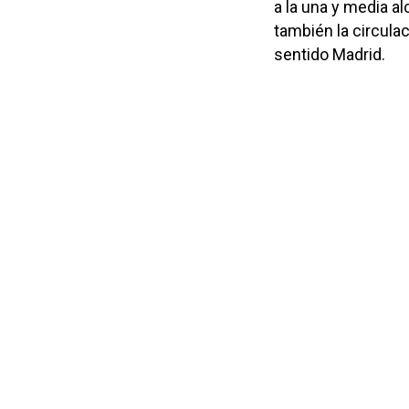
a la una y media al
también la circulac
sentido Madrid.