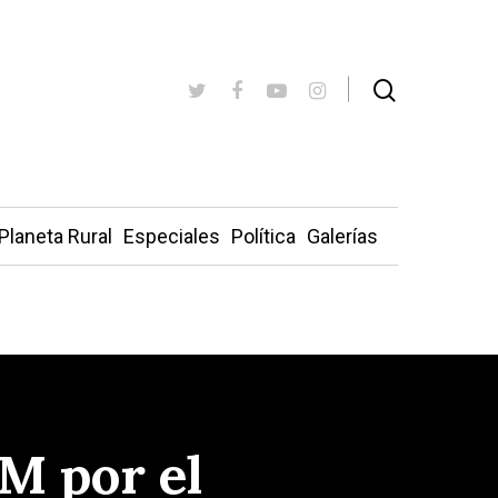
Planeta Rural
Especiales
Política
Galerías
M por el