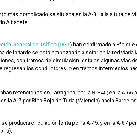
nto más complicado se situaba en la A-31 a la altura de Vi
ido Albacete.
cción General de Tráfico (DGT
) han confirmado a Efe que
a de la tarde se está empezando a notar en la red viaria l
ciones, con tramos de circulación lenta en algunas vías 
e regresan los conductores, o en tramos intermedios hac
aban retenciones en Tarragona, por la N-340; en la A-66 
 y en la A-7 por Riba Roja de Turia (Valencia) hacia Barcelon
e producía circulación lenta por la A-45, y en la A-67 por
bria).