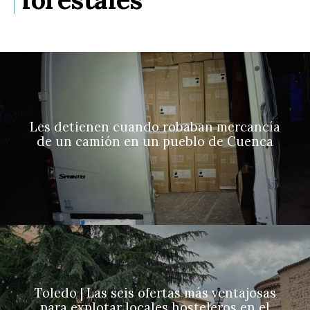
Les detienen cuando robaban mercancía
de un camión en un pueblo de Cuenca
Toledo | Las seis ofertas más ventajosas
para explotar locales hosteleros en el