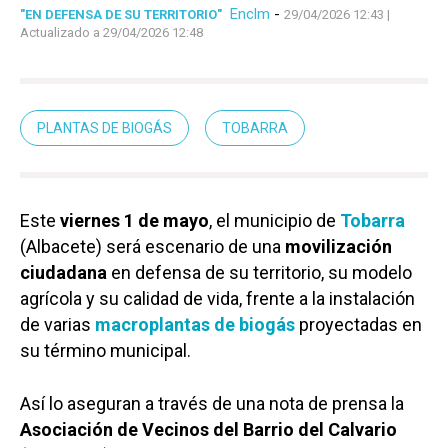
Enclm
-
"EN DEFENSA DE SU TERRITORIO"
29/04/2026 12:43
|
Actualizado a 29/04/2026 12:48
PLANTAS DE BIOGÁS
TOBARRA
Este
viernes 1 de mayo
, el municipio de
Tobarra
(Albacete) será escenario de una
movilización
ciudadana
en defensa de su territorio, su modelo
agrícola y su calidad de vida, frente a la instalación
de varias
macroplantas de biogás
proyectadas en
su término municipal.
Así lo aseguran a través de una nota de prensa la
Asociación de Vecinos del Barrio del Calvario