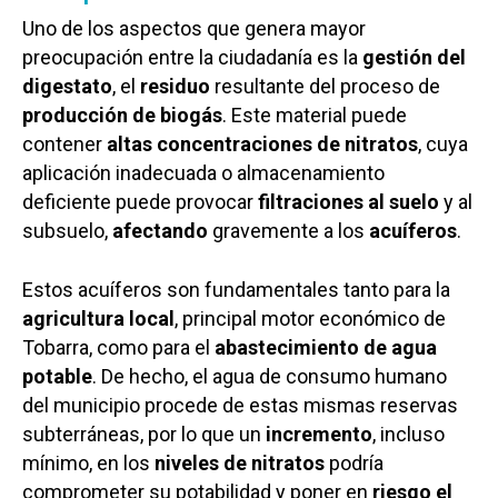
Uno de los aspectos que genera mayor
preocupación entre la ciudadanía es la
gestión del
digestato
, el
residuo
resultante del proceso de
producción de biogás
. Este material puede
contener
altas concentraciones de nitratos
, cuya
aplicación inadecuada o almacenamiento
deficiente puede provocar
filtraciones al suelo
y al
subsuelo,
afectando
gravemente a los
acuíferos
.
Estos acuíferos son fundamentales tanto para la
agricultura local
, principal motor económico de
Tobarra, como para el
abastecimiento de agua
potable
. De hecho, el agua de consumo humano
del municipio procede de estas mismas reservas
subterráneas, por lo que un
incremento
, incluso
mínimo, en los
niveles de nitratos
podría
comprometer su potabilidad y poner en
riesgo el