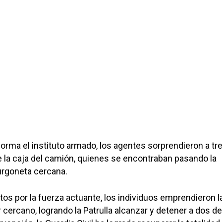
 informa el instituto armado, los agentes sorprendieron a tr
 la caja del camión, quienes se encontraban pasando la
urgoneta cercana.
tos por la fuerza actuante, los individuos emprendieron l
r cercano, logrando la Patrulla alcanzar y detener a dos de