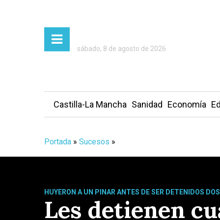
sábado, 8 de agosto de 2026
Castilla-La Mancha
Sanidad
Economía
Ed
Portada
»
Sucesos
»
HUYERON A UN PINAR ANTES DE SER DETENIDOS DOS
Les detienen c