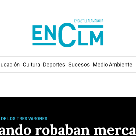
ucación
Cultura
Deportes
Sucesos
Medio Ambiente
 DE LOS TRES VARONES
uando robaban merca