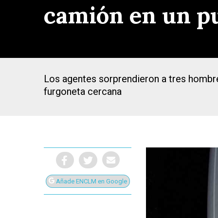
camión en un p
Los agentes sorprendieron a tres hombre
furgoneta cercana
Añade ENCLM en Google
Presiona Intro para buscar o ESC para cerrar