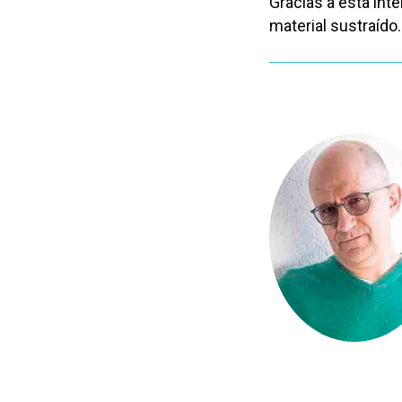
Gracias a esta inte
material sustraído.