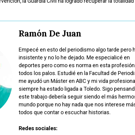
rvención, la Guardia Civil ha logrado recuperar la totalidad
Ramón De Juan
Empecé en esto del periodismo algo tarde pero 
insistente y no lo he dejado. Me especialicé en
deportes pero como es norma en esta profesión
todos los palos. Estudié en la Facultad de Period
me ayudó un Máster en ABC y mi vida profesiona
siempre ha estado ligada a Toledo. Sigo pensan
este trabajo debería seguir siendo el más hermo
mundo porque no hay nada que nos interese má
todos que contar o escuchar historias.
Redes sociales: