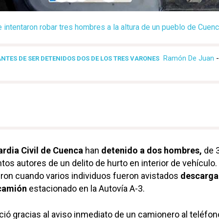
 intentaron robar tres hombres a la altura de un pueblo de Cuenc
Ramón De Juan
NTES DE SER DETENIDOS DOS DE LOS TRES VARONES
rdia Civil de Cuenca
han
detenido a dos hombres,
de 3
os autores de un delito de hurto en interior de vehículo.
ron cuando varios individuos fueron avistados
descarga
camión
estacionado en la Autovía A-3.
ició gracias al aviso inmediato de un camionero al teléfon