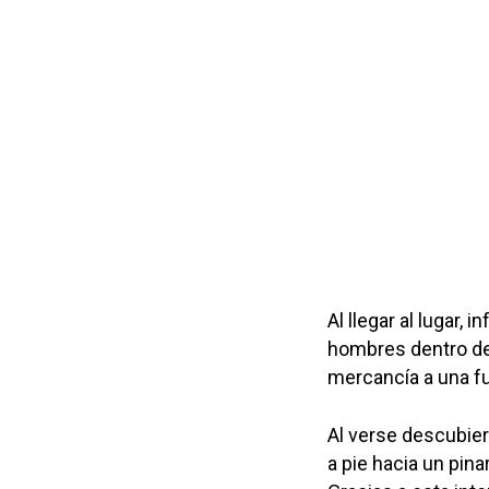
Al llegar al lugar,
hombres dentro de
mercancía a una f
Al verse descubier
a pie hacia un pina