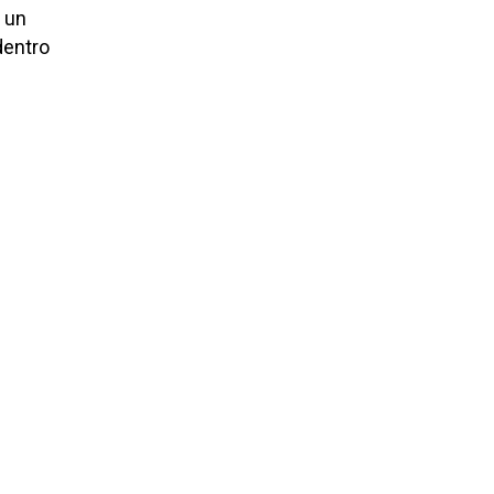
 un
dentro