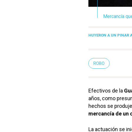
Mercancía que
HUYERON A UN PINAR A
ROBO
Efectivos de la
Gua
años, como presunt
hechos se produje
mercancía de un 
La actuación se in