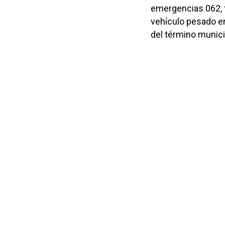
emergencias 062, t
vehículo pesado en
del término munici