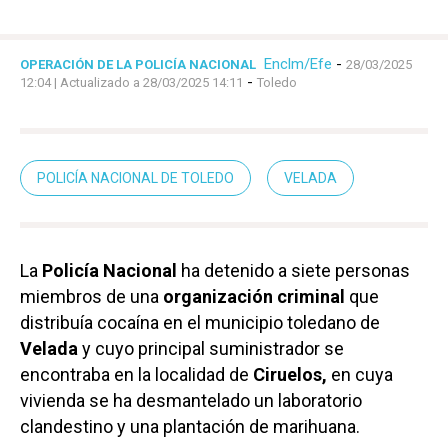
Enclm/Efe
-
OPERACIÓN DE LA POLICÍA NACIONAL
28/03/2025
-
12:04
| Actualizado a 28/03/2025 14:11
Toledo
POLICÍA NACIONAL DE TOLEDO
VELADA
La
Policía Nacional
ha detenido a siete personas
miembros de una
organización criminal
que
distribuía cocaína en el municipio toledano de
Velada
y cuyo principal suministrador se
encontraba en la localidad de
Ciruelos,
en cuya
vivienda se ha desmantelado un laboratorio
clandestino y una plantación de marihuana.