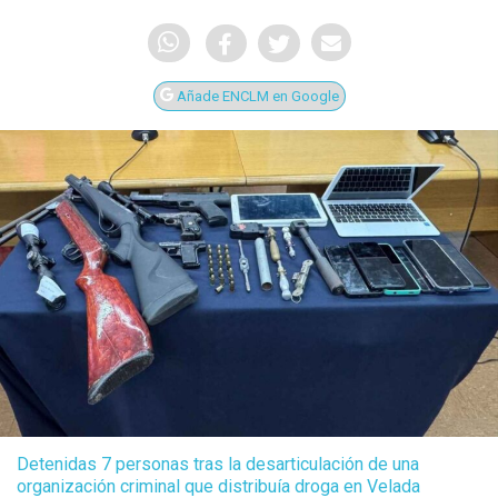
Añade ENCLM en Google
Detenidas 7 personas tras la desarticulación de una
organización criminal que distribuía droga en Velada