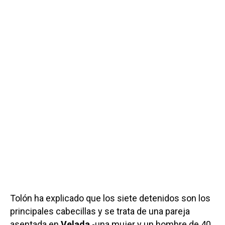
Tolón ha explicado que los siete detenidos son los
principales cabecillas y se trata de una pareja
asentada en
Velada
-una mujer y un hombre de 40