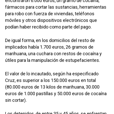
encontraron 6.000 euros, un gramo de cocaína,
fármacos para cortar las sustancias, herramientas
para robo con fuerza de viviendas, teléfonos
móviles y otros dispositivos electrónicos que
podían haber recibido como parte del pago.
De igual forma, en los domicilios del resto de
implicados había 1.700 euros, 26 gramos de
marihuana, una cuchara con restos de cocaína y
útiles para la manipulación de estupefacientes.
El valor de lo incautado, según ha especificado
Cruz, es superior a los 150.000 euros en total
(80.000 euros de 13 kilos de marihuana, 30.000
euros de 1.000 pastillas y 50.000 euros de cocaína
sin cortar).
Los detenidos, de entre 35 y 45 años, se enfrentan