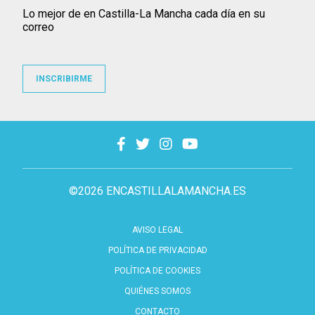
Lo mejor de en Castilla-La Mancha cada día en su
correo
INSCRIBIRME
©2026 ENCASTILLALAMANCHA.ES
AVISO LEGAL
POLÍTICA DE PRIVACIDAD
POLÍTICA DE COOKIES
QUIÉNES SOMOS
CONTACTO