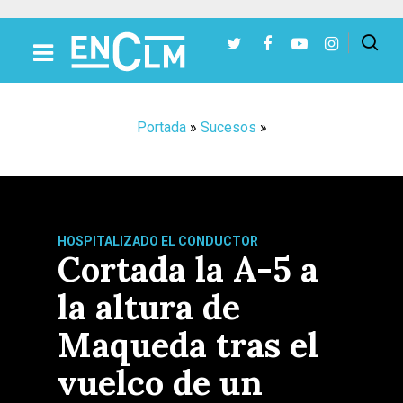
Presiona Intro para buscar o ESC para cerrar
Portada
»
Sucesos
»
HOSPITALIZADO EL CONDUCTOR
Cortada la A-5 a
la altura de
Maqueda tras el
vuelco de un