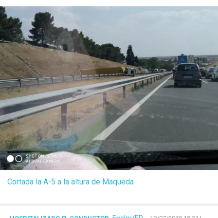
Cortada la A-5 a la altura de Maqueda
Enclm/EP
-