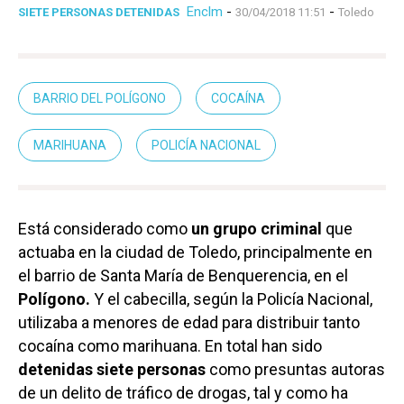
Enclm
-
-
SIETE PERSONAS DETENIDAS
30/04/2018 11:51
Toledo
BARRIO DEL POLÍGONO
COCAÍNA
MARIHUANA
POLICÍA NACIONAL
Está considerado como
un grupo criminal
que
actuaba en la ciudad de Toledo, principalmente en
el barrio de Santa María de Benquerencia, en el
Polígono.
Y el cabecilla, según la Policía Nacional,
utilizaba a menores de edad para distribuir tanto
cocaína como marihuana. En total han sido
detenidas siete personas
como presuntas autoras
de un delito de tráfico de drogas, tal y como ha