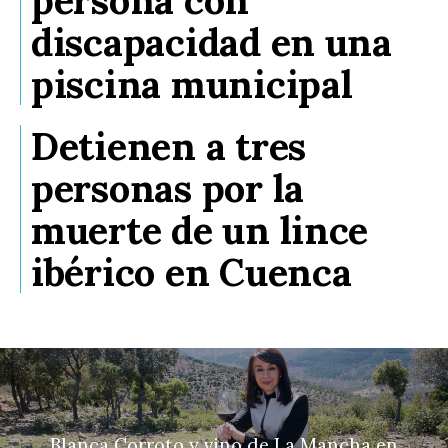
discapacidad en una
piscina municipal
Detienen a tres
personas por la
muerte de un lince
ibérico en Cuenca
Blanca Corroto y vino de La Mancha en