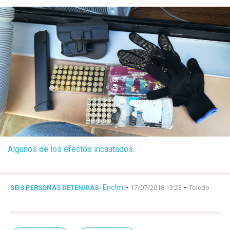
Algunos de los efectos incautados.
Enclm
-
-
SEIS PERSONAS DETENIDAS
17/07/2018 13:23
Toledo