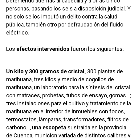
Deteniendo además al cabecilla y a otras cinco
personas, pasando los seis a disposición judicial. Y
no solo se los imputó un delito contra la salud
pública, también otro por defraudación del fluido
eléctrico.
Los
efectos intervenidos
fueron los siguientes:
Un kilo y 300 gramos de cristal,
300 plantas de
marihuana, tres kilos y medio de cogollos de
marihuana, un laboratorio para la síntesis del cristal
con matraces, probetas, tubos de ensayo, gomas…;
tres instalaciones para el cultivo y tratamiento de la
marihuana en el interior de inmuebles con focos,
termostatos, lámparas, transformadores, filtros de
carbono…,
una escopeta
sustraída en la provincia
de Cuenca, munición variada de distintos calibres y