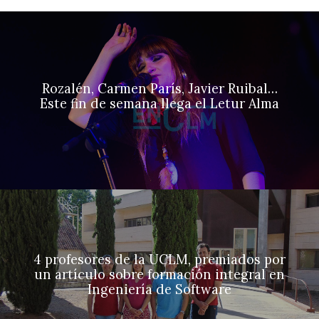
Rozalén, Carmen París, Javier Ruibal…
Este fin de semana llega el Letur Alma
4 profesores de la UCLM, premiados por
un artículo sobre formación integral en
Ingeniería de Software