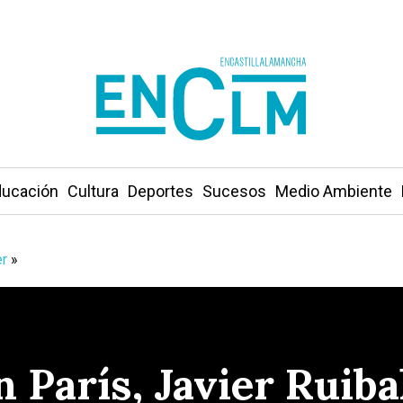
ucación
Cultura
Deportes
Sucesos
Medio Ambiente
r
»
 París, Javier Ruiba