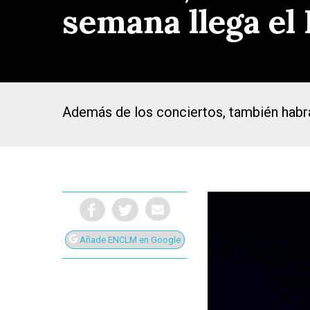
semana llega el
Además de los conciertos, también habrá 
Añade ENCLM en Google
Presiona Intro para buscar o ESC para cerrar