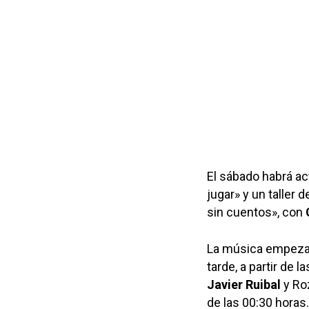
El sábado habrá a
jugar» y un taller 
sin cuentos», con
La música empezará
tarde, a partir de
Javier Ruibal
y Roz
de las 00:30 horas.