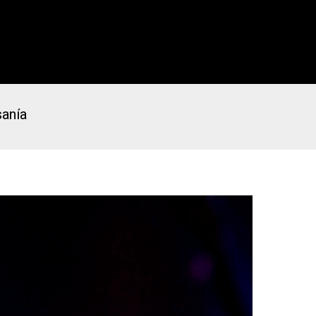
sanía