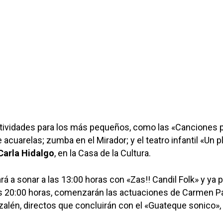
ctividades para los más pequeños, como las «Canciones 
de acuarelas; zumba en el Mirador; y el teatro infantil «Un 
Carla Hidalgo
, en la Casa de la Cultura.
 a sonar a las 13:00 horas con «Zas!! Candil Folk» y ya p
 las 20:00 horas, comenzarán las actuaciones de Carmen Pa
alén, directos que concluirán con el «Guateque sonico», a