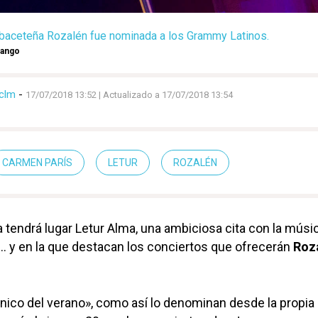
lbaceteña Rozalén fue nominada a los Grammy Latinos.
rango
clm
-
17/07/2018 13:52
| Actualizado a 17/07/2018 13:54
CARMEN PARÍS
LETUR
ROZALÉN
 tendrá lugar Letur Alma, una ambiciosa cita con la músic
ro… y en la que destacan los conciertos que ofrecerán
Roz
onico del verano», como así lo denominan desde la propia