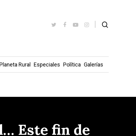
Planeta Rural
Especiales
Política
Galerías
l… Este fin de