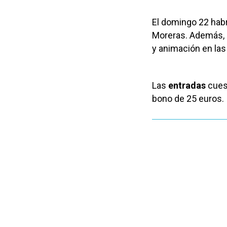
El domingo 22 habr
Moreras. Además, d
y animación en las 
Las
entradas
cuest
bono de 25 euros.