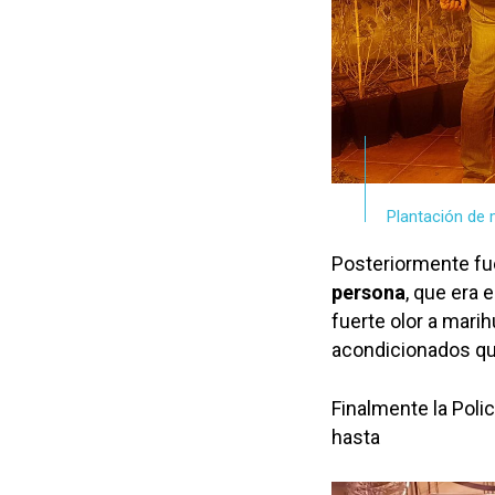
Plantación de 
Posteriormente f
persona
, que era 
fuerte olor a marih
acondicionados qu
Finalmente la Polic
hasta