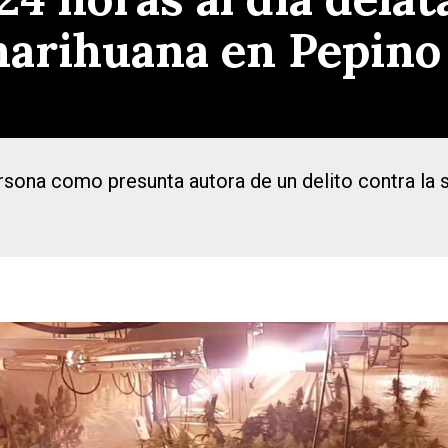
marihuana en Pepino 
rsona como presunta autora de un delito contra la 