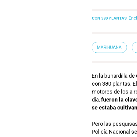
Enc
CON 380 PLANTAS
MARIHUANA
En la buhardilla d
con 380 plantas. El
motores de los air
día,
fueron la clav
se estaba cultiva
Pero las pesquisa
Policía Nacional s