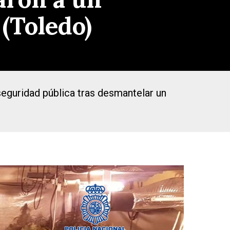
(Toledo)
seguridad pública tras desmantelar un