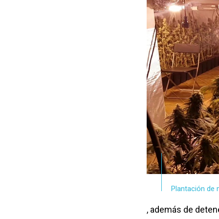
Plantación de 
, además de detene