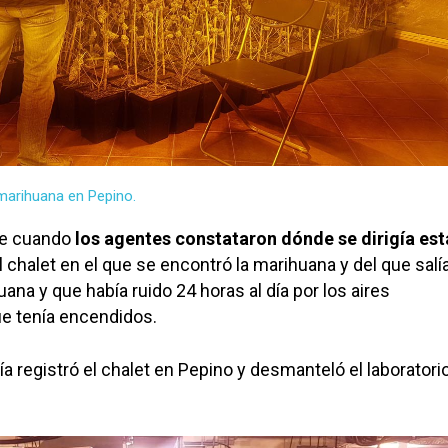
marihuana en Pepino.
ue cuando
los agentes constataron dónde se dirigía est
el chalet en el que se encontró la marihuana y del que salí
uana y que había ruido 24 horas al día por los aires
e tenía encendidos.
ía registró el chalet en Pepino y desmanteló el laboratori