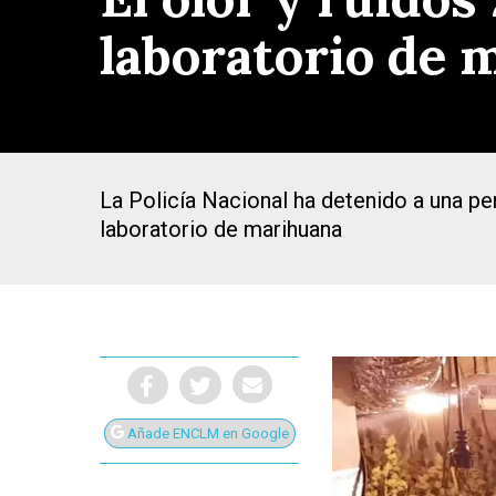
laboratorio de 
La Policía Nacional ha detenido a una pe
laboratorio de marihuana
Presiona Intro para buscar o ESC para cerrar
Añade ENCLM en Google