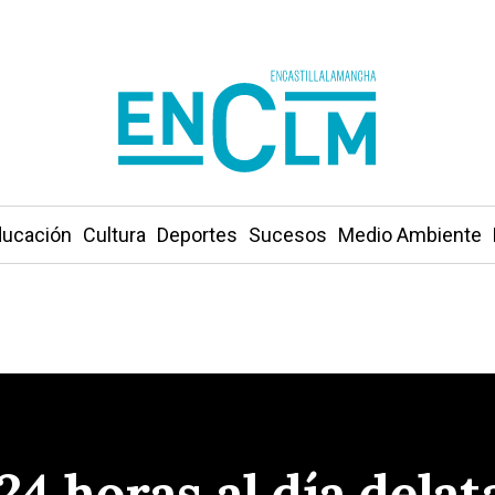
ucación
Cultura
Deportes
Sucesos
Medio Ambiente
 24 horas al día dela