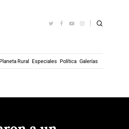
Planeta Rural
Especiales
Política
Galerías
taron a un