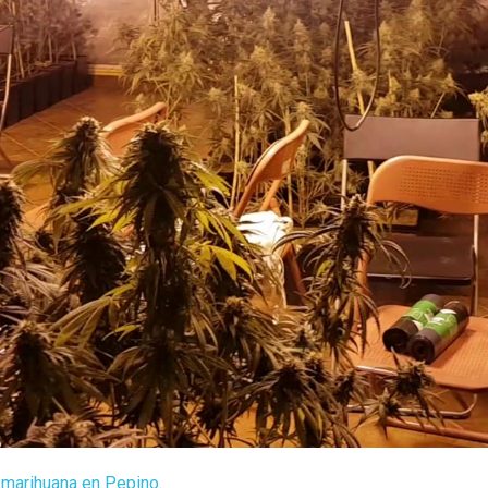
 marihuana en Pepino.