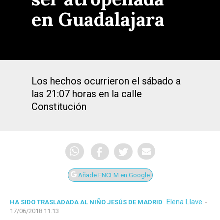
en Guadalajara
Los hechos ocurrieron el sábado a
las 21:07 horas en la calle
Constitución
Añade ENCLM en Google
Elena Llave
-
HA SIDO TRASLADADA AL NIÑO JESÚS DE MADRID
17/06/2018 11:13