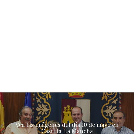
Vea las imágenes del día 10 de mayo en
Castilla-La Mancha