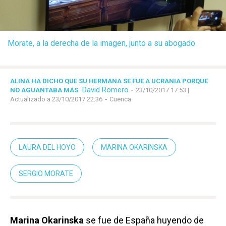
Morate, a la derecha de la imagen, junto a su abogado
ALINA HA DICHO QUE SU HERMANA SE FUE A UCRANIA PORQUE
David Romero
-
NO AGUANTABA MÁS
23/10/2017 17:53
|
-
Actualizado a 23/10/2017 22:36
Cuenca
LAURA DEL HOYO
MARINA OKARINSKA
SERGIO MORATE
Marina Okarinska
se fue de España huyendo de