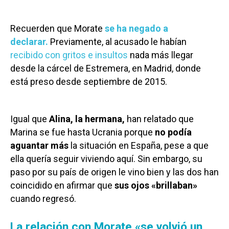
Recuerden que Morate
se ha negado a
declarar.
Previamente, al acusado le habían
recibido con gritos e insultos
nada más llegar
desde la cárcel de Estremera, en Madrid, donde
está preso desde septiembre de 2015.
Igual que
Alina, la hermana,
han relatado que
Marina se fue hasta Ucrania porque
no podía
aguantar más
la situación en España, pese a que
ella quería seguir viviendo aquí. Sin embargo, su
paso por su país de origen le vino bien y las dos han
coincidido en afirmar que
sus ojos «brillaban»
cuando regresó.
La relación con Morate «se volvió un