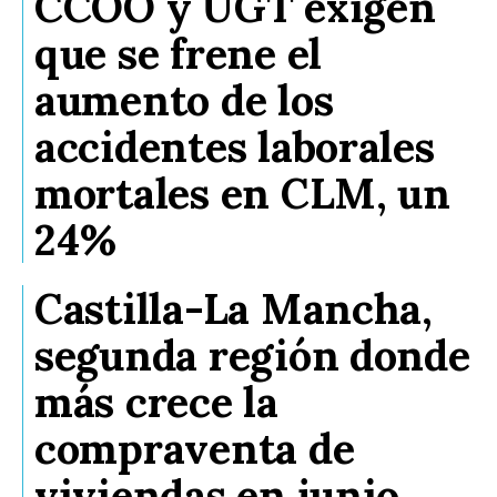
CCOO y UGT exigen
que se frene el
aumento de los
accidentes laborales
mortales en CLM, un
24%
Castilla-La Mancha,
segunda región donde
más crece la
compraventa de
viviendas en junio