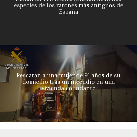
especies de los ratones más antiguos de
España
Rescatan a una mujer de 91 años de su
domicilio tras un incendio en una
vivienda colindante