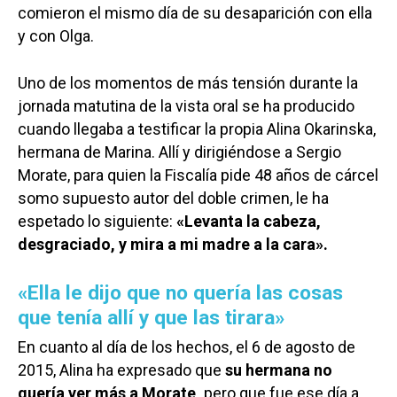
comieron el mismo día de su desaparición con ella
y con Olga.
Uno de los momentos de más tensión durante la
jornada matutina de la vista oral se ha producido
cuando llegaba a testificar la propia Alina Okarinska,
hermana de Marina. Allí y dirigiéndose a Sergio
Morate, para quien la Fiscalía pide 48 años de cárcel
somo supuesto autor del doble crimen, le ha
espetado lo siguiente:
«Levanta la cabeza,
desgraciado, y mira a mi madre a la cara».
«Ella le dijo que no quería las cosas
que tenía allí y que las tirara»
En cuanto al día de los hechos, el 6 de agosto de
2015, Alina ha expresado que
su hermana no
quería ver más a Morate,
pero que fue ese día a