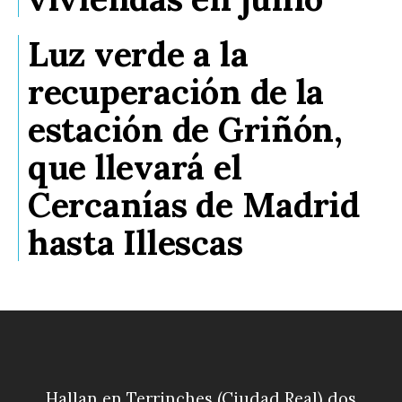
Luz verde a la
recuperación de la
estación de Griñón,
que llevará el
Cercanías de Madrid
hasta Illescas
Hallan en Terrinches (Ciudad Real) dos