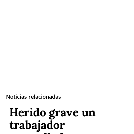
Noticias relacionadas
Herido grave un
trabajador