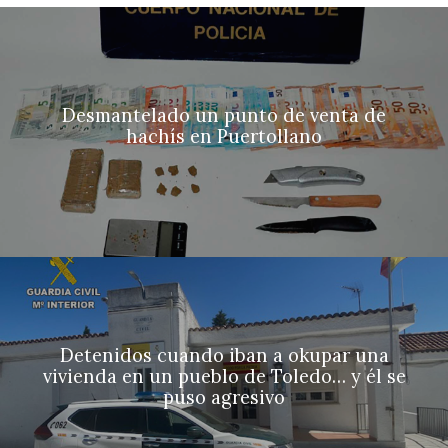
Desmantelado un punto de venta de
hachís en Puertollano
Detenidos cuando iban a okupar una
vivienda en un pueblo de Toledo… y él se
puso agresivo