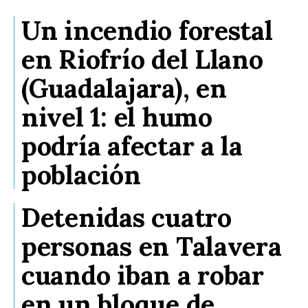
Un incendio forestal
en Riofrío del Llano
(Guadalajara), en
nivel 1: el humo
podría afectar a la
población
Detenidas cuatro
personas en Talavera
cuando iban a robar
en un bloque de