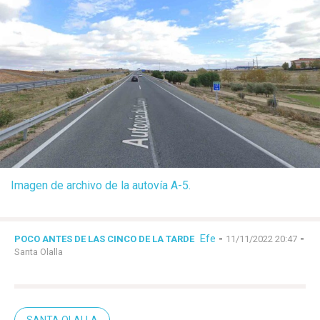
Imagen de archivo de la autovía A-5.
Efe
-
-
POCO ANTES DE LAS CINCO DE LA TARDE
11/11/2022 20:47
Santa Olalla
SANTA OLALLA