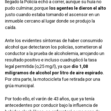
llegado la Policía echó a correr, aunque su huía no
pudo culminar, porque
los agentes le dieron el alto
justo cuando estaba tomando el ascensor en un
inmueble cercano al lugar donde se produjo la
caída.
Ante los evidentes síntomas de haber consumido
alcohol que detectaron los policías, sometieron al
conductor a la prueba de alcoholemia, arrojando un
resultado positivo e incluso cuadruplicó la tasa
legal permitida (o,25 mg/l), ya que
dio 1,08
miligramos de alcohol por litro de aire espirado
.
Por otra parte, la motocicleta fue retirada por una
grúa municipal.
Por todo ello, el varón de 43 años, que ya tenía
antecedentes por conducir bajo la influencia de