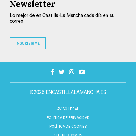
Newsletter
Lo mejor de en Castilla-La Mancha cada día en su
correo
INSCRIBIRME
©2026 ENCASTILLALAMANCHA.ES
AVISO LEGAL
POLÍTICA DE PRIVACIDAD
POLÍTICA DE COOKIES
QUIÉNES SOMOS