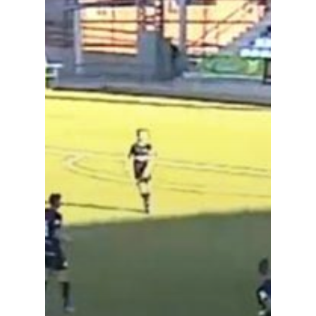
Especiales
Política
Galerías