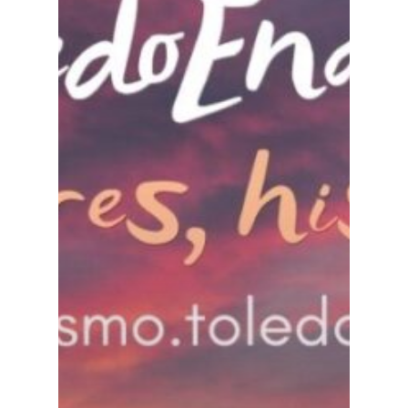
Especiales
Política
Galerías