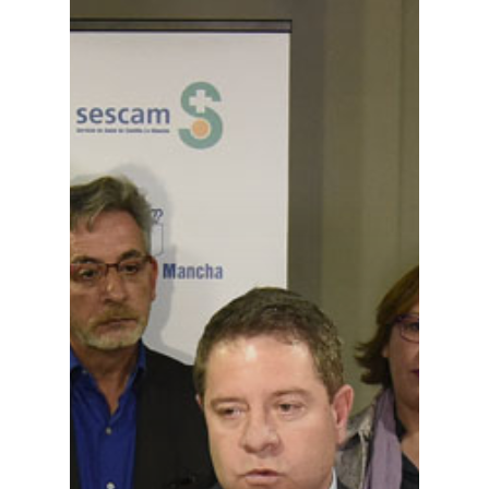
Especiales
Política
Galerías