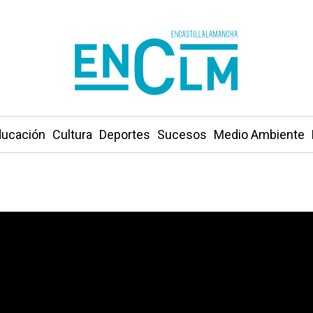
ucación
Cultura
Deportes
Sucesos
Medio Ambiente
s las condiciones de las personas»