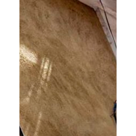
Especiales
Política
Galerías