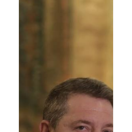
Planeta Rural
Especiales
Política
Galerías